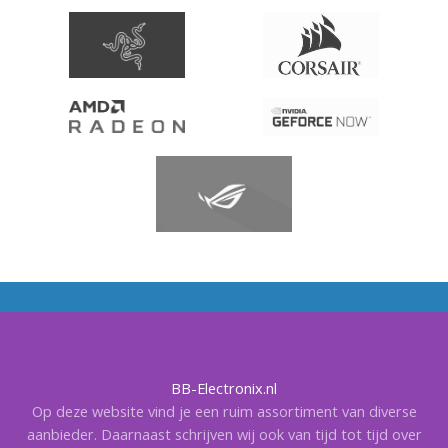
BB-Electronix.nl
Op deze website vind je een ruim assortiment van diverse
aanbieder. Daarnaast schrijven wij ook van tijd tot tijd over