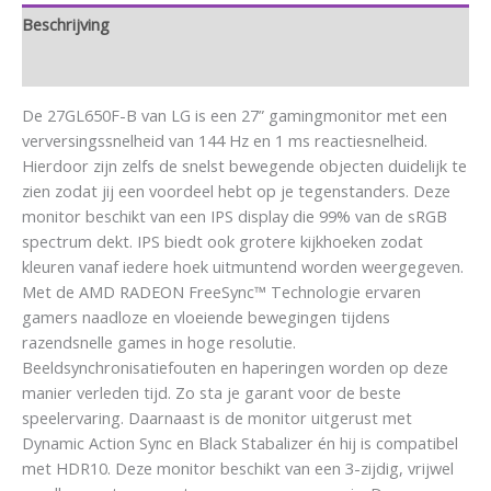
Beschrijving
Aanvullende informatie
De 27GL650F-B van LG is een 27” gamingmonitor met een
verversingssnelheid van 144 Hz en 1 ms reactiesnelheid.
Hierdoor zijn zelfs de snelst bewegende objecten duidelijk te
zien zodat jij een voordeel hebt op je tegenstanders. Deze
monitor beschikt van een IPS display die 99% van de sRGB
spectrum dekt. IPS biedt ook grotere kijkhoeken zodat
kleuren vanaf iedere hoek uitmuntend worden weergegeven.
Met de AMD RADEON FreeSync™ Technologie ervaren
gamers naadloze en vloeiende bewegingen tijdens
razendsnelle games in hoge resolutie.
Beeldsynchronisatiefouten en haperingen worden op deze
manier verleden tijd. Zo sta je garant voor de beste
speelervaring. Daarnaast is de monitor uitgerust met
Dynamic Action Sync en Black Stabalizer én hij is compatibel
met HDR10. Deze monitor beschikt van een 3-zijdig, vrijwel