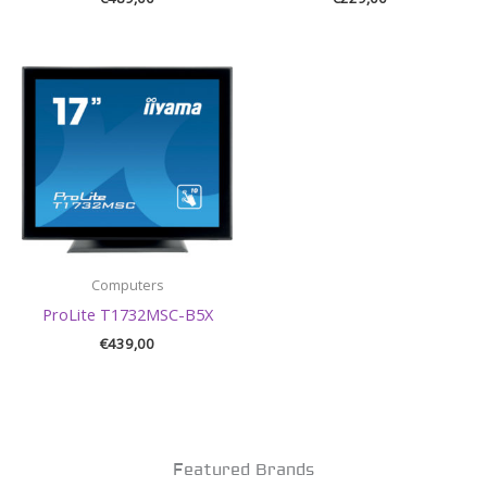
Computers
ProLite T1732MSC-B5X
€
439,00
Featured Brands