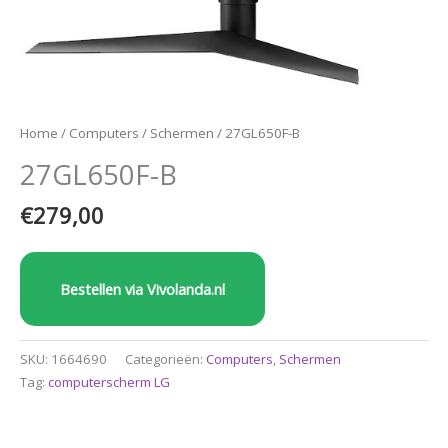
Home
/
Computers
/
Schermen
/ 27GL650F-B
27GL650F-B
€
279,00
Bestellen via Vivolanda.nl
SKU:
1664690
Categorieën:
Computers
,
Schermen
Tag:
computerscherm LG