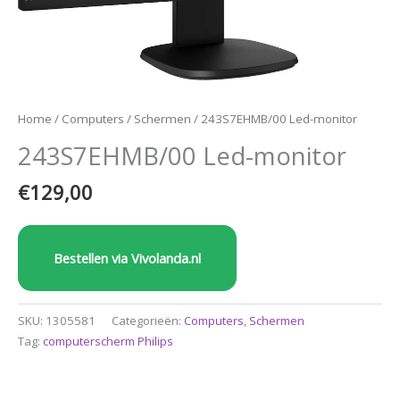
Home
/
Computers
/
Schermen
/ 243S7EHMB/00 Led-monitor
243S7EHMB/00 Led-monitor
€
129,00
Bestellen via Vivolanda.nl
SKU:
1305581
Categorieën:
Computers
,
Schermen
Tag:
computerscherm Philips