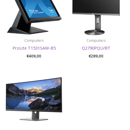
Computers
Computers
ProLite T1531SAW-B5
Q2790PQU/BT
€
409,00
€
289,00