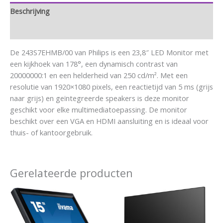
Beschrijving
Aanvullende informatie
De 243S7EHMB/00 van Philips is een 23,8″ LED Monitor met
een kijkhoek van 178°, een dynamisch contrast van
20000000:1 en een helderheid van 250 cd/m². Met een
resolutie van 1920×1080 pixels, een reactietijd van 5 ms (grijs
naar grijs) en geïntegreerde speakers is deze monitor
geschikt voor elke multimediatoepassing. De monitor
beschikt over een VGA en HDMI aansluiting en is ideaal voor
thuis- of kantoorgebruik.
Gerelateerde producten