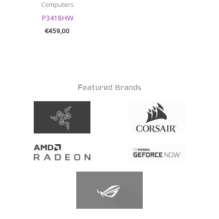
Computers
P3418HW
€
459,00
Featured Brands