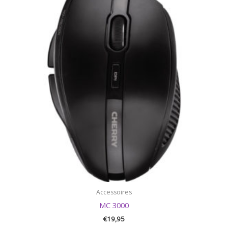
Accessoires
MC 3000
€
19,95