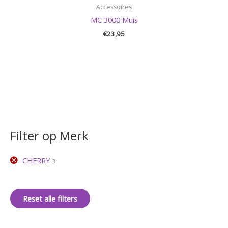
Accessoires
MC 3000 Muis
€
23,95
Filter op Merk
CHERRY
3
Reset alle filters