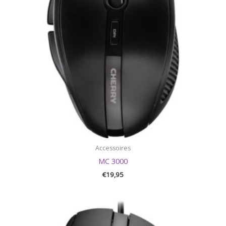
Accessoires
MC 3000
€
19,95