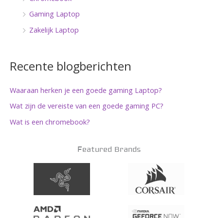
Gaming Laptop
Zakelijk Laptop
Recente blogberichten
Waaraan herken je een goede gaming Laptop?
Wat zijn de vereiste van een goede gaming PC?
Wat is een chromebook?
Featured Brands