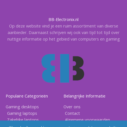
BB-Electronix.nl
Op deze website vind je een ruim assortiment van diverse
aanbieder. Daarnaast schrijven wij ook van tijd tot tijd over
nuttige informatie op het gebied van computers en gaming
Populaire Categorieën
Belangrijke Informatie
Gaming desktops
Over ons
Gaming laptops
Contact
Zakelijke laptops
Algemene voorwaarden
Gaming accessoires
Privacy voorwaarden