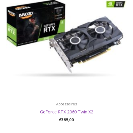
Accessoires
GeForce RTX 2060 Twin X2
€
365,00