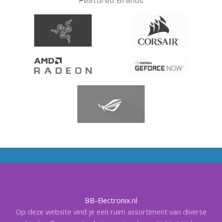
Featured Brands
BB-Electronix.nl
Op deze website vind je een ruim assortiment van diverse