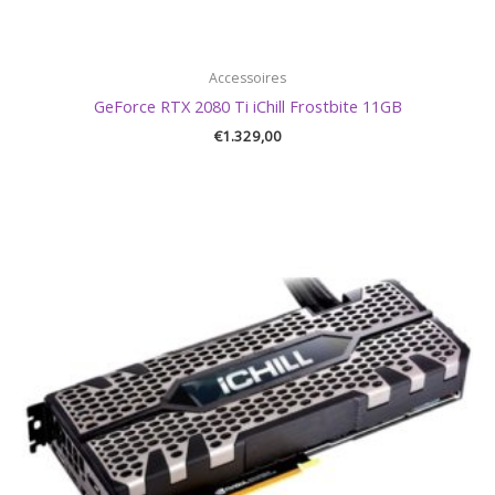
Accessoires
GeForce RTX 2080 Ti iChill Frostbite 11GB
€
1.329,00