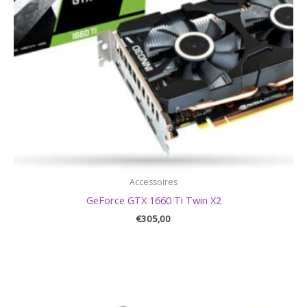
Accessoires
GeForce GTX 1660 Ti Twin X2
€
305,00