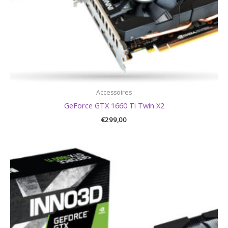
Accessoires
GeForce GTX 1660 Ti Twin X2
€
299,00