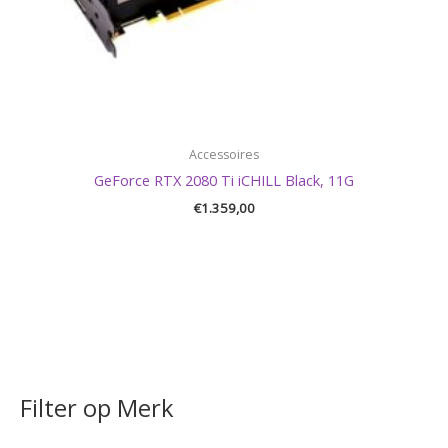
Accessoires
GeForce RTX 2080 Ti iCHILL Black, 11G
€
1.359,00
Filter op Merk