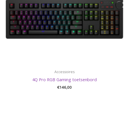
Accessoires
4Q Pro RGB Gaming toetsenbord
€
146,00