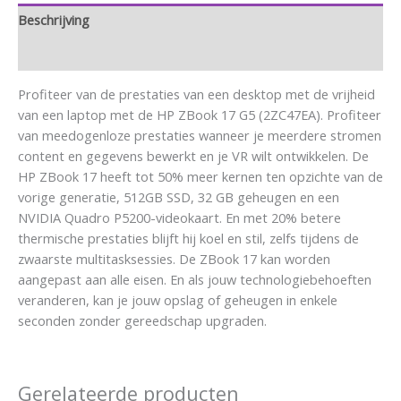
Beschrijving
Aanvullende informatie
Profiteer van de prestaties van een desktop met de vrijheid
van een laptop met de HP ZBook 17 G5 (2ZC47EA). Profiteer
van meedogenloze prestaties wanneer je meerdere stromen
content en gegevens bewerkt en je VR wilt ontwikkelen. De
HP ZBook 17 heeft tot 50% meer kernen ten opzichte van de
vorige generatie, 512GB SSD, 32 GB geheugen en een
NVIDIA Quadro P5200-videokaart. En met 20% betere
thermische prestaties blijft hij koel en stil, zelfs tijdens de
zwaarste multitasksessies. De ZBook 17 kan worden
aangepast aan alle eisen. En als jouw technologiebehoeften
veranderen, kan je jouw opslag of geheugen in enkele
seconden zonder gereedschap upgraden.
Gerelateerde producten