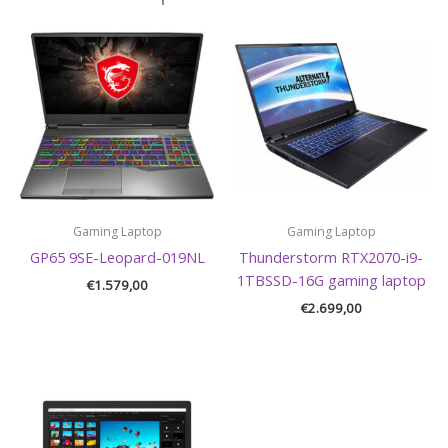
Gaming Laptop
Gaming Laptop
GP65 9SE-Leopard-019NL
Thunderstorm RTX2070-i9-
1TBSSD-16G gaming laptop
€
1.579,00
€
2.699,00