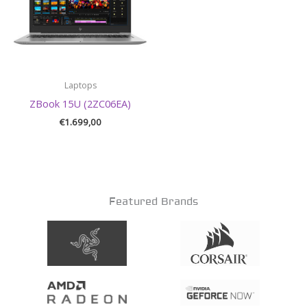
Laptops
ZBook 15U (2ZC06EA)
€
1.699,00
Featured Brands