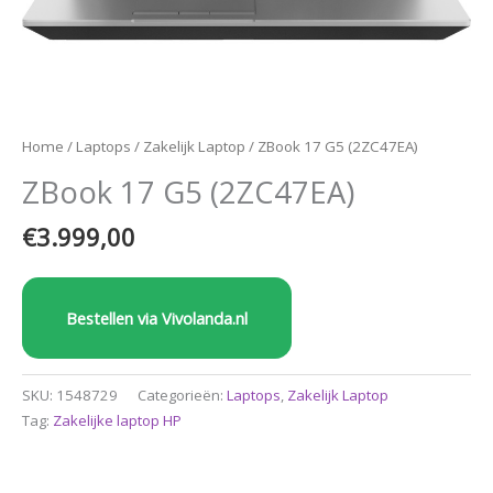
Home
/
Laptops
/
Zakelijk Laptop
/ ZBook 17 G5 (2ZC47EA)
ZBook 17 G5 (2ZC47EA)
€
3.999,00
Bestellen via Vivolanda.nl
SKU:
1548729
Categorieën:
Laptops
,
Zakelijk Laptop
Tag:
Zakelijke laptop HP