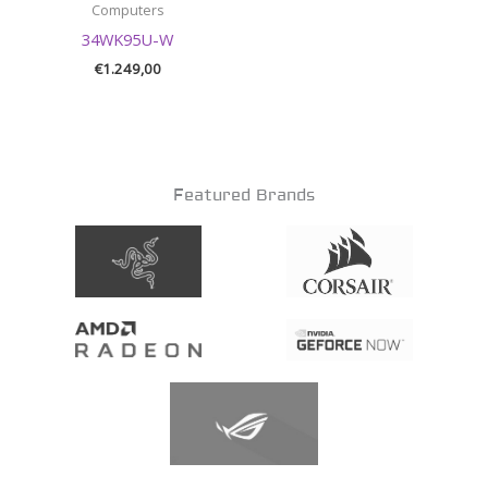
Computers
34WK95U-W
€
1.249,00
Featured Brands