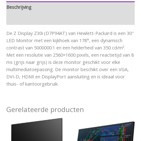
Beschrijving
Aanvullende informatie
De Z Display Z30i (D7P94AT) van Hewlett-Packard is een 30″
LED Monitor met een kijkhoek van 178°, een dynamisch
contrast van 5000000:1 en een helderheid van 350 cd/m².
Met een resolutie van 2560×1600 pixels, een reactietijd van 8
ms (grijs naar grijs) is deze monitor geschikt voor elke
multimediatoepassing. De monitor beschikt over een VGA,
DVI-D, HDMI en DisplayPort aansluiting en is ideaal voor
thuis- of kantoorgebruik.
Gerelateerde producten