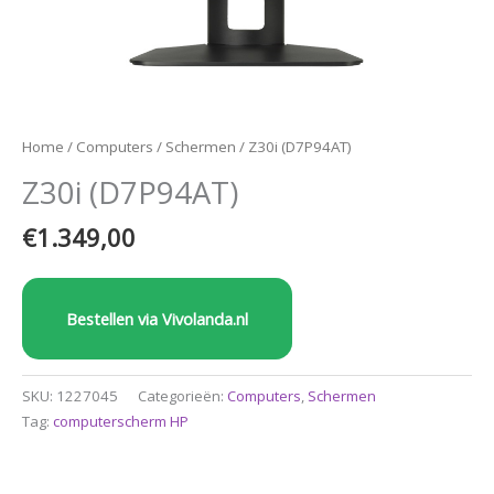
Home
/
Computers
/
Schermen
/ Z30i (D7P94AT)
Z30i (D7P94AT)
€
1.349,00
Bestellen via Vivolanda.nl
SKU:
1227045
Categorieën:
Computers
,
Schermen
Tag:
computerscherm HP