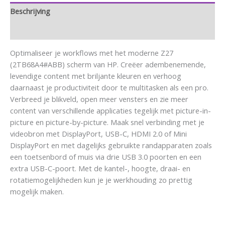
Beschrijving
Aanvullende informatie
Optimaliseer je workflows met het moderne Z27
(2TB68A4#ABB) scherm van HP. Creëer adembenemende,
levendige content met briljante kleuren en verhoog
daarnaast je productiviteit door te multitasken als een pro.
Verbreed je blikveld, open meer vensters en zie meer
content van verschillende applicaties tegelijk met picture-in-
picture en picture-by-picture. Maak snel verbinding met je
videobron met DisplayPort, USB-C, HDMI 2.0 of Mini
DisplayPort en met dagelijks gebruikte randapparaten zoals
een toetsenbord of muis via drie USB 3.0 poorten en een
extra USB-C-poort. Met de kantel-, hoogte, draai- en
rotatiemogelijkheden kun je je werkhouding zo prettig
mogelijk maken.