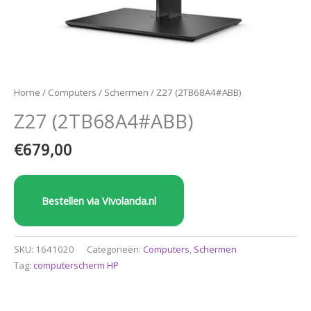
Home
/
Computers
/
Schermen
/ Z27 (2TB68A4#ABB)
Z27 (2TB68A4#ABB)
€
679,00
Bestellen via Vivolanda.nl
SKU:
1641020
Categorieën:
Computers
,
Schermen
Tag:
computerscherm HP