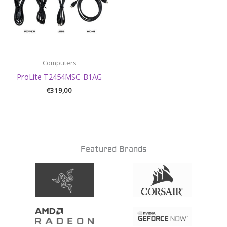
Computers
ProLite T2454MSC-B1AG
€
319,00
Featured Brands