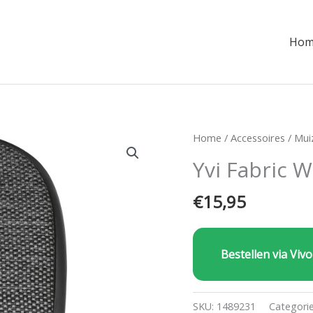
Hom
Home
/
Accessoires
/
Mui
Yvi Fabric 
€
15,95
Bestellen via Vivo
SKU:
1489231
Categori