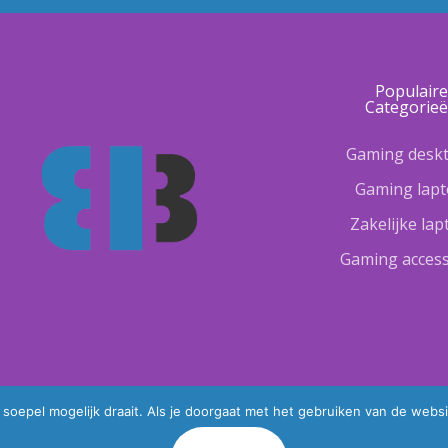
Populair
Categorie
Gaming desk
Gaming lap
Zakelijke la
Gaming access
oepel mogelijk draait. Als je doorgaat met het gebruiken van de websi