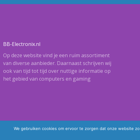
BB-Electronix.nl
Op deze website vind je een ruim assortiment
van diverse aanbieder. Daarnaast schrijven wij
ook van tijd tot tijd over nuttige informatie op
het gebied van computers en gaming
We gebruiken cookies om ervoor te zorgen dat onze website zo s