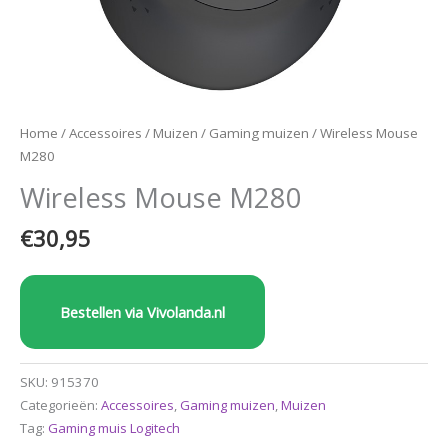
Home
/
Accessoires
/
Muizen
/
Gaming muizen
/ Wireless Mouse
M280
Wireless Mouse M280
€
30,95
Bestellen via Vivolanda.nl
SKU:
915370
Categorieën:
Accessoires
,
Gaming muizen
,
Muizen
Tag:
Gaming muis Logitech