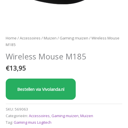
Home
/
Accessoires
/
Muizen
/
Gaming muizen
/ Wireless Mouse
M185
Wireless Mouse M185
€
13,95
Bestellen via Vivolanda.nl
SKU:
569063
Categorieën:
Accessoires
,
Gaming muizen
,
Muizen
Tag:
Gaming muis Logitech