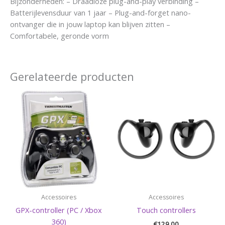
Bijzonderheden: – Draadloze plug-and-play verbinding –
Batterijlevensduur van 1 jaar – Plug-and-forget nano-
ontvanger die in jouw laptop kan blijven zitten –
Comfortabele, geronde vorm
Gerelateerde producten
Accessoires
Accessoires
GPX-controller (PC / Xbox
Touch controllers
360)
€
129,00