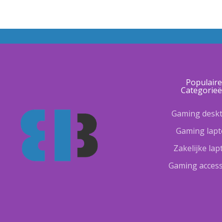
Populair
Categorie
Gaming desk
Gaming lap
Zakelijke la
Gaming access