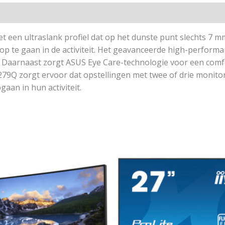
een ultraslank profiel dat op het dunste punt slechts 7 m
op te gaan in de activiteit. Het geavanceerde high-perform
. Daarnaast zorgt ASUS Eye Care-technologie voor een comfo
9Q zorgt ervoor dat opstellingen met twee of drie monitore
an in hun activiteit.