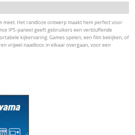
m meet. Het randloze ontwerp maakt hem perfect voor
ance IPS-paneel geeft gebruikers een verbluffende
rtabele kijkervaring. Games spelen, een film bekijken, of
n vrijwel naadloos in elkaar overgaan, voor een