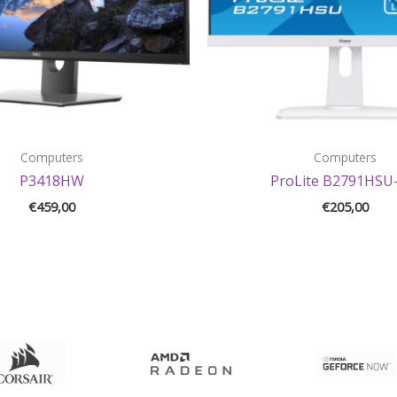
Computers
Computers
P3418HW
ProLite B2791HSU
€
459,00
€
205,00