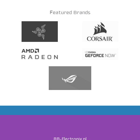
Featured Brands
BB-Electronix.nl