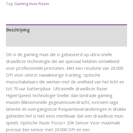
Tag:
Gaming muis Razer
Beschrijving
Aanvullende informatie
Dit is de gaming muis die is gebaseerd op ultra-snelle
draadloze technologie die we speciaal hebben ontwikkeld
voor professionele prestaties. Met een resolutie van 20.000
DPI voor uiterst nauwkeurige tracking, optische
muisschakelaars die werken met de snelheid van het licht en
tot 70 uur batterijduur. Ultrasnelle draadloze Razer
HyperSpeed-technologie Sneller dan bedrade gaming
muizen Bliksemsnelle gegevensoverdracht, extreem lage
latentie en overgangsloze frequentieveranderingen in drukke
gebieden het is niet eens merkbaar dat een draadloze muis
speelt. Optische Razer Focus+ 20K Sensor Voor maximale
precisie Een sensor met 20.000 DPI en een