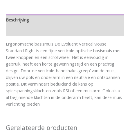
Beschrijving
Aanvullende informatie
Ergonomische basismuis De Evoluent VerticalMouse
Standard Right is een fijne verticale optische basismuis met
twee knoppen en een scrollwheel. Het is eenvoudig in
gebruik, heeft een korte gewenningstijd en een prachtig
design. Door de verticale ‘handshake-greep’ van de muis,
blijven uw pols en onderarm in een neutrale en ontspannen
positie. Dit vermindert beduidend de kans op
spierspanningsklachten zoals RSI of een muisarm. Ook als u
al beginnende klachten in de onderarm heeft, kan deze muis
verlichting bieden.
Gerelateerde producten