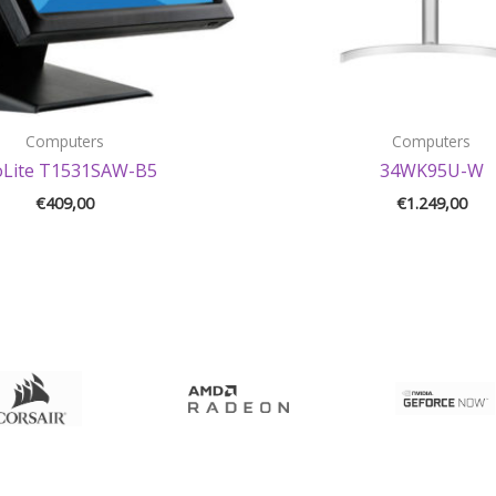
Computers
Computers
oLite T1531SAW-B5
34WK95U-W
€
409,00
€
1.249,00