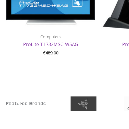
Computers
ProLite T1732MSC-W5AG
Pr
€
489,00
Featured Brands