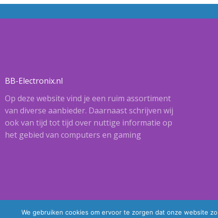
BB-Electronix.nl
Op deze website vind je een ruim assortiment
van diverse aanbieder. Daarnaast schrijven wij
ook van tijd tot tijd over nuttige informatie op
het gebied van computers en gaming
We gebruiken cookies om ervoor te zorgen dat onze website zo s