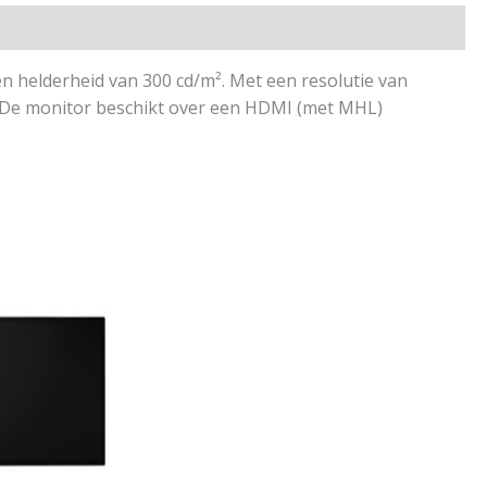
n helderheid van 300 cd/m². Met een resolutie van
ng. De monitor beschikt over een HDMI (met MHL)