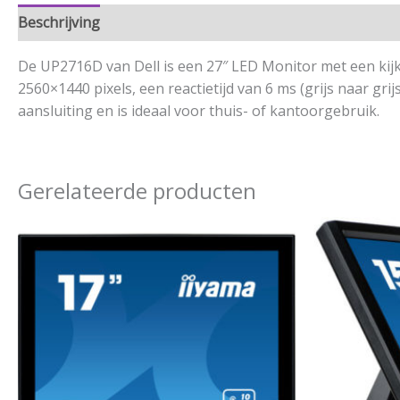
Beschrijving
Aanvullende informatie
De UP2716D van Dell is een 27″ LED Monitor met een kijk
2560×1440 pixels, een reactietijd van 6 ms (grijs naar g
aansluiting en is ideaal voor thuis- of kantoorgebruik.
Gerelateerde producten