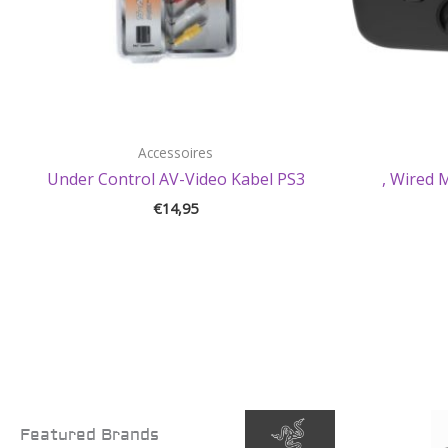
Accessoires
Under Control AV-Video Kabel PS3
, Wired 
€
14,95
Featured Brands