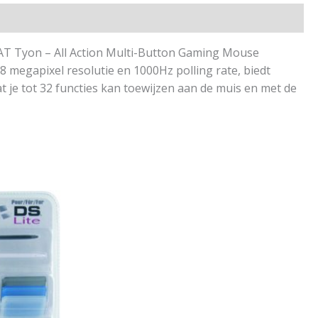
CAT Tyon – All Action Multi-Button Gaming Mouse
 megapixel resolutie en 1000Hz polling rate, biedt
t je tot 32 functies kan toewijzen aan de muis en met de