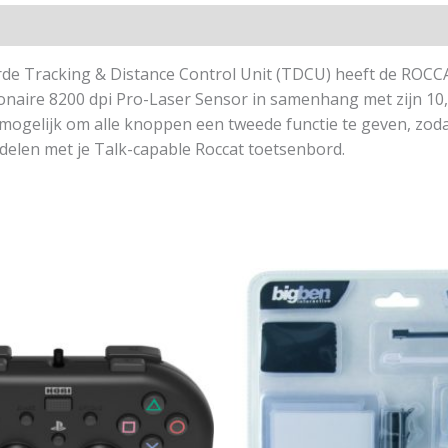
rde Tracking & Distance Control Unit (TDCU) heeft de ROC
naire 8200 dpi Pro-Laser Sensor in samenhang met zijn 10,8
t mogelijk om alle knoppen een tweede functie te geven, zoda
 delen met je Talk-capable Roccat toetsenbord.