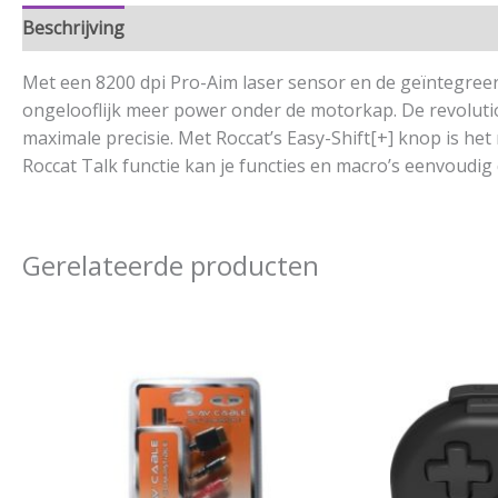
Beschrijving
Aanvullende informatie
Met een 8200 dpi Pro-Aim laser sensor en de geïntegree
ongelooflijk meer power onder de motorkap. De revolutio
maximale precisie. Met Roccat’s Easy-Shift[+] knop is he
Roccat Talk functie kan je functies en macro’s eenvoudig
Gerelateerde producten