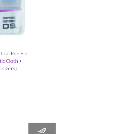
tical Pen + 2
ic Cloth +
anizers)