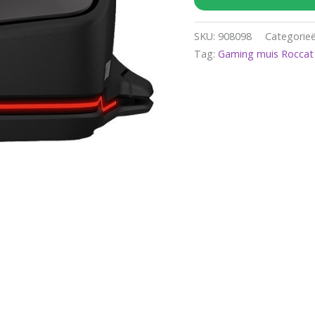
SKU:
908098
Categorie
Tag:
Gaming muis Roccat