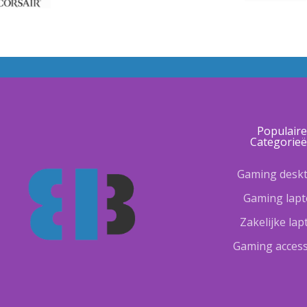
Populair
Categorie
Gaming desk
Gaming lap
Zakelijke la
Gaming access