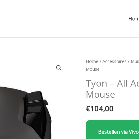
Hom
Home
/
Accessoires
/
Mui
Mouse
Tyon – All 
Mouse
€
104,00
Bestellen via Vivo