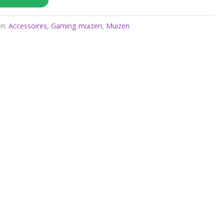
ën:
Accessoires
,
Gaming muizen
,
Muizen