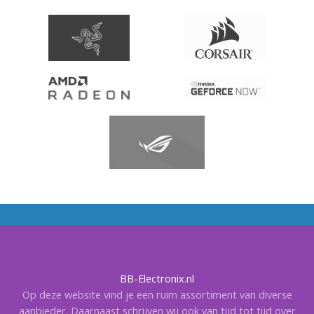
BB-Electronix.nl
Op deze website vind je een ruim assortiment van diverse
aanbieder. Daarnaast schrijven wij ook van tijd tot tijd over