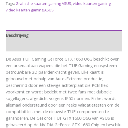
Tags:
Grafische kaarten gaming ASUS
,
video kaarten gaming
,
video kaarten gaming ASUS
Beschrijving
Aanvullende informatie
De Asus TUF Gaming GeForce GTX 1660 O6G beschikt over
een arsenaal aan wapens die het TUF Gaming ecosysteem
betrouwbare 3D paardenkracht geven. Elke kaart is
gebouwd met behulp van Auto-Extreme productie,
beschermd door een stevige achterplaat die PCB flex
voorkomt en wordt bedekt met twee fans met dubbele
kogellagers, afgedicht volgens IP5X normen. En het wordt
allemaal ondersteund door een reeks validatietesten om de
compatibiliteit met de nieuwste TUF-componenten te
garanderen. De GeForce TUF GTX 1660 O6G van ASUS is
gebaseerd op de NVIDIA GeForce GTX 1660 Chip en beschikt