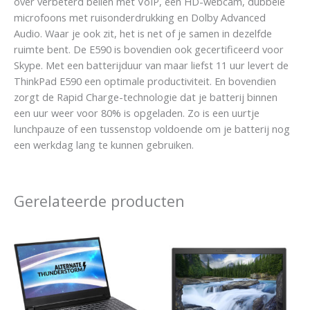
over verbeterd bellen met VoIP, een HD-webcam, dubbele
microfoons met ruisonderdrukking en Dolby Advanced
Audio. Waar je ook zit, het is net of je samen in dezelfde
ruimte bent. De E590 is bovendien ook gecertificeerd voor
Skype. Met een batterijduur van maar liefst 11 uur levert de
ThinkPad E590 een optimale productiviteit. En bovendien
zorgt de Rapid Charge-technologie dat je batterij binnen
een uur weer voor 80% is opgeladen. Zo is een uurtje
lunchpauze of een tussenstop voldoende om je batterij nog
een werkdag lang te kunnen gebruiken.
Gerelateerde producten