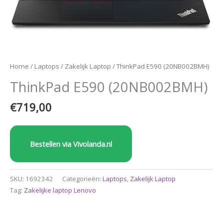
Home
/
Laptops
/
Zakelijk Laptop
/ ThinkPad E590 (20NB002BMH)
ThinkPad E590 (20NB002BMH)
€
719,00
Bestellen via Vivolanda.nl
SKU:
1692342
Categorieën:
Laptops
,
Zakelijk Laptop
Tag:
Zakelijke laptop Lenovo