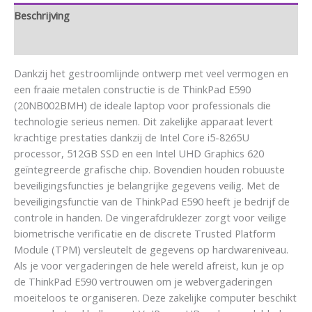
Beschrijving
Aanvullende informatie
Dankzij het gestroomlijnde ontwerp met veel vermogen en
een fraaie metalen constructie is de ThinkPad E590
(20NB002BMH) de ideale laptop voor professionals die
technologie serieus nemen. Dit zakelijke apparaat levert
krachtige prestaties dankzij de Intel Core i5-8265U
processor, 512GB SSD en een Intel UHD Graphics 620
geïntegreerde grafische chip. Bovendien houden robuuste
beveiligingsfuncties je belangrijke gegevens veilig. Met de
beveiligingsfunctie van de ThinkPad E590 heeft je bedrijf de
controle in handen. De vingerafdruklezer zorgt voor veilige
biometrische verificatie en de discrete Trusted Platform
Module (TPM) versleutelt de gegevens op hardwareniveau.
Als je voor vergaderingen de hele wereld afreist, kun je op
de ThinkPad E590 vertrouwen om je webvergaderingen
moeiteloos te organiseren. Deze zakelijke computer beschikt