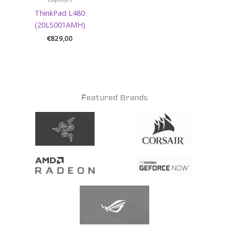
ThinkPad L480
(20LS001AMH)
€
829,00
Featured Brands