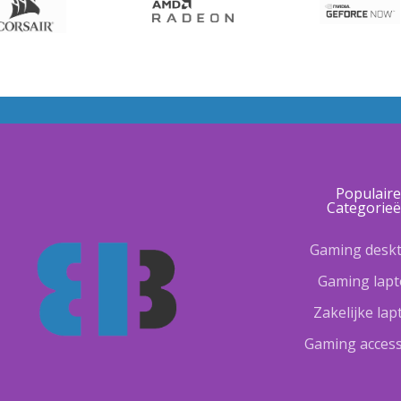
Populair
Categorie
Gaming desk
Gaming lap
Zakelijke la
Gaming access