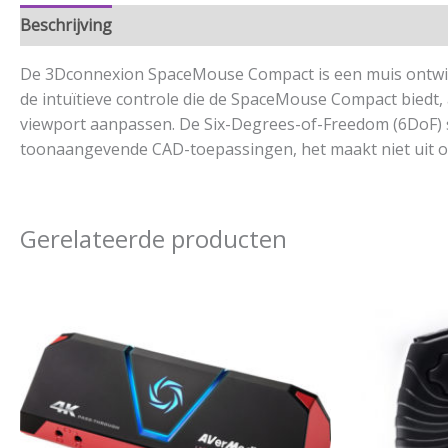
Beschrijving
Aanvullende informatie
De 3Dconnexion SpaceMouse Compact is een muis ontwikkel
de intuïtieve controle die de SpaceMouse Compact biedt, 
viewport aanpassen. De Six-Degrees-of-Freedom (6DoF) s
toonaangevende CAD-toepassingen, het maakt niet uit of
Gerelateerde producten