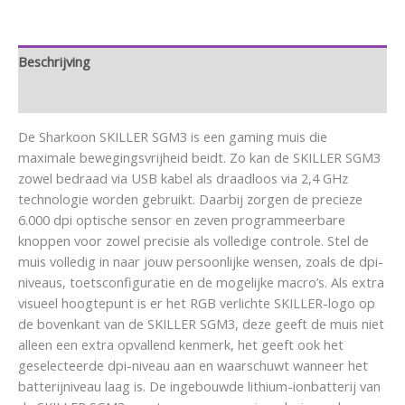
Beschrijving
Aanvullende informatie
De Sharkoon SKILLER SGM3 is een gaming muis die
maximale bewegingsvrijheid beidt. Zo kan de SKILLER SGM3
zowel bedraad via USB kabel als draadloos via 2,4 GHz
technologie worden gebruikt. Daarbij zorgen de precieze
6.000 dpi optische sensor en zeven programmeerbare
knoppen voor zowel precisie als volledige controle. Stel de
muis volledig in naar jouw persoonlijke wensen, zoals de dpi-
niveaus, toetsconfiguratie en de mogelijke macro’s. Als extra
visueel hoogtepunt is er het RGB verlichte SKILLER-logo op
de bovenkant van de SKILLER SGM3, deze geeft de muis niet
alleen een extra opvallend kenmerk, het geeft ook het
geselecteerde dpi-niveau aan en waarschuwt wanneer het
batterijniveau laag is. De ingebouwde lithium-ionbatterij van