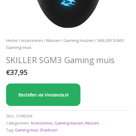
Home
/
Accessoires
/
Muizen
/
Gaming muizen
/ SKILLER SGM3
Gaming muis
SKILLER SGM3 Gaming muis
€
37,95
Bestellen via Vivolanda.nl
SKU:
1398504
Categorieën:
Accessoires
,
Gaming muizen
,
Muizen
Tag:
Gaming muis Sharkoon