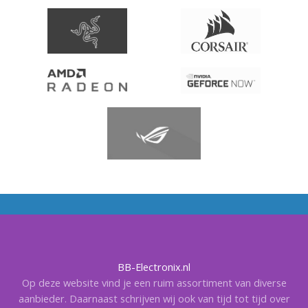
BB-Electronix.nl
Op deze website vind je een ruim assortiment van diverse
aanbieder. Daarnaast schrijven wij ook van tijd tot tijd over