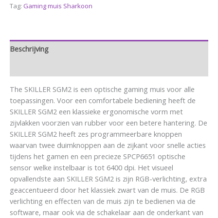
Tag:
Gaming muis Sharkoon
Beschrijving
Aanvullende informatie
The SKILLER SGM2 is een optische gaming muis voor alle
toepassingen. Voor een comfortabele bediening heeft de
SKILLER SGM2 een klassieke ergonomische vorm met
zijvlakken voorzien van rubber voor een betere hantering. De
SKILLER SGM2 heeft zes programmeerbare knoppen
waarvan twee duimknoppen aan de zijkant voor snelle acties
tijdens het gamen en een precieze SPCP6651 optische
sensor welke instelbaar is tot 6400 dpi. Het visueel
opvallendste aan SKILLER SGM2 is zijn RGB-verlichting, extra
geaccentueerd door het klassiek zwart van de muis. De RGB
verlichting en effecten van de muis zijn te bedienen via de
software, maar ook via de schakelaar aan de onderkant van