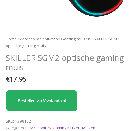
Home
/
Accessoires
/
Muizen
/
Gaming muizen
/ SKILLER SGM2
optische gaming muis
SKILLER SGM2 optische gaming
muis
€
17,95
Bestellen via Vivolanda.nl
SKU:
1398132
Categorieën:
Accessoires
,
Gaming muizen
,
Muizen