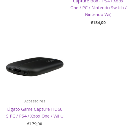
Capture Box ( PS4 / Xbox
One / PC / Nintendo Switch /
Nintendo Wii)
€
184,00
Accessoires
Elgato Game Capture HD60
S PC / PS4 / Xbox One / Wii U
€
179,00