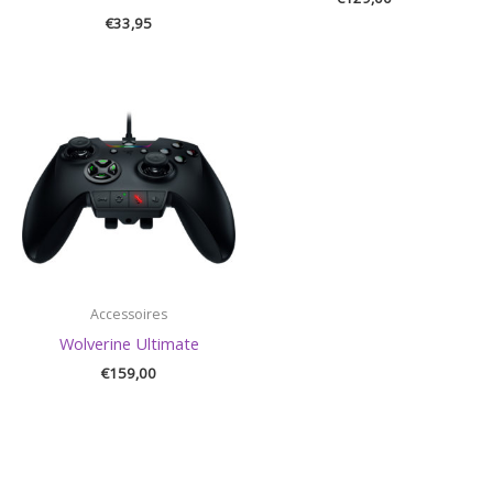
€
33,95
Accessoires
Wolverine Ultimate
€
159,00