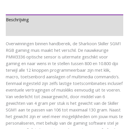
Beschrijving
Aanvullende informatie
Overwinningen binnen handbereik, de Sharkoon Skiller SGM1
RGB gaming muis maakt het verschil. De nauwkeurige
PMW3336 optische sensor is uitermate geschikt voor
gaming en naar wens in te stellen tussen 800 en 10.800 dpi
terwijl alle 12 knoppen programmeerbaar zijn met klik,
macro, toetsenbord aanslagen of multimedia commando’s.
Eenmaal ingesteld zijn zelfs lastige toetscombinaties inclusief
eventuele vertragingen of muiskliks eenvoudig uit te voeren.
Van vederlicht tot zwaargewicht, door middel van 6
gewichten van 4 gram per stuk is het gewicht van de Skiller
SGM1 aan te passen van 106 tot maximaal 130 gram. Naast
het gewicht zijn er veel meer mogelijkheden om jouw muis te
personaliseren, met behulp van de gaming software stel je