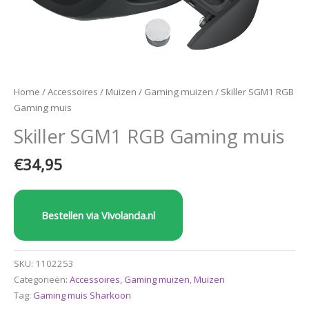
Home
/
Accessoires
/
Muizen
/
Gaming muizen
/ Skiller SGM1 RGB
Gaming muis
Skiller SGM1 RGB Gaming muis
€
34,95
Bestellen via Vivolanda.nl
SKU:
1102253
Categorieën:
Accessoires
,
Gaming muizen
,
Muizen
Tag:
Gaming muis Sharkoon