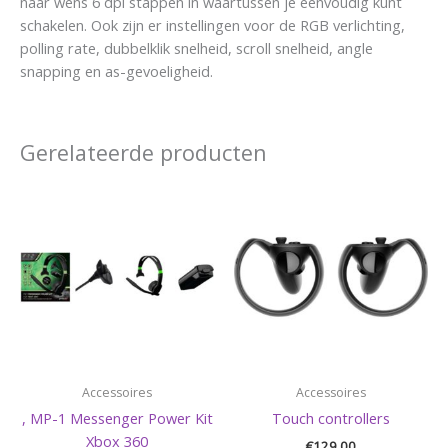
naar wens 6 dpi stappen in waartussen je eenvoudig kunt
schakelen. Ook zijn er instellingen voor de RGB verlichting,
polling rate, dubbelklik snelheid, scroll snelheid, angle
snapping en as-gevoeligheid.
Gerelateerde producten
Accessoires
Accessoires
, MP-1 Messenger Power Kit
Touch controllers
Xbox 360
€
129,00