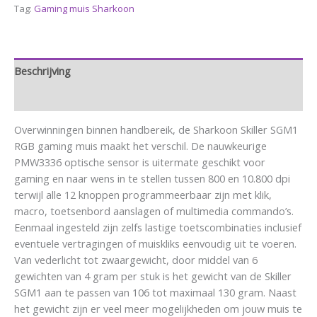
Tag:
Gaming muis Sharkoon
Beschrijving
Aanvullende informatie
Overwinningen binnen handbereik, de Sharkoon Skiller SGM1
RGB gaming muis maakt het verschil. De nauwkeurige
PMW3336 optische sensor is uitermate geschikt voor
gaming en naar wens in te stellen tussen 800 en 10.800 dpi
terwijl alle 12 knoppen programmeerbaar zijn met klik,
macro, toetsenbord aanslagen of multimedia commando’s.
Eenmaal ingesteld zijn zelfs lastige toetscombinaties inclusief
eventuele vertragingen of muiskliks eenvoudig uit te voeren.
Van vederlicht tot zwaargewicht, door middel van 6
gewichten van 4 gram per stuk is het gewicht van de Skiller
SGM1 aan te passen van 106 tot maximaal 130 gram. Naast
het gewicht zijn er veel meer mogelijkheden om jouw muis te