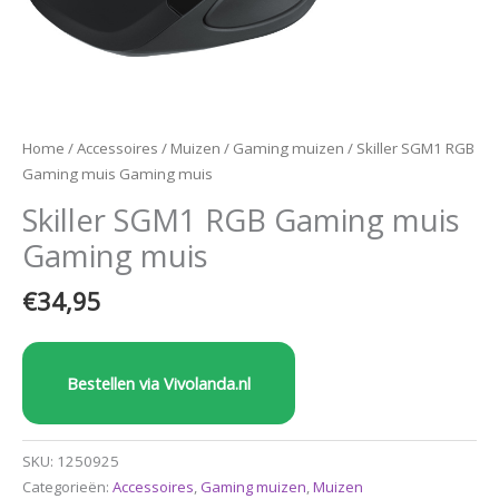
Home
/
Accessoires
/
Muizen
/
Gaming muizen
/ Skiller SGM1 RGB
Gaming muis Gaming muis
Skiller SGM1 RGB Gaming muis
Gaming muis
€
34,95
Bestellen via Vivolanda.nl
SKU:
1250925
Categorieën:
Accessoires
,
Gaming muizen
,
Muizen