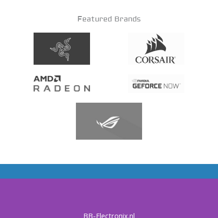
Featured Brands
BB-Electronix.nl