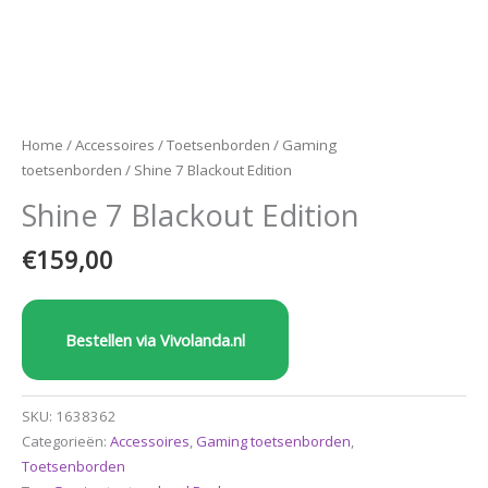
Home
/
Accessoires
/
Toetsenborden
/
Gaming
toetsenborden
/ Shine 7 Blackout Edition
Shine 7 Blackout Edition
€
159,00
Bestellen via Vivolanda.nl
SKU:
1638362
Categorieën:
Accessoires
,
Gaming toetsenborden
,
Toetsenborden