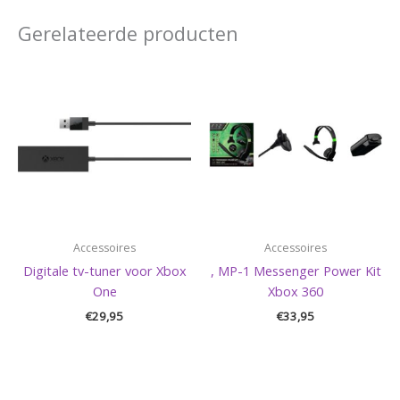
Gerelateerde producten
Accessoires
Accessoires
Digitale tv-tuner voor Xbox
, MP-1 Messenger Power Kit
One
Xbox 360
€
29,95
€
33,95