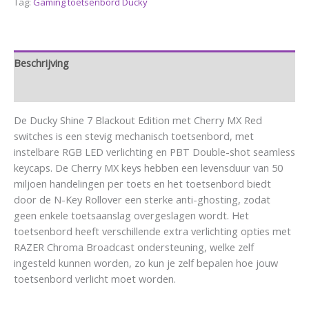
Tag:
Gaming toetsenbord Ducky
Beschrijving
Aanvullende informatie
De Ducky Shine 7 Blackout Edition met Cherry MX Red
switches is een stevig mechanisch toetsenbord, met
instelbare RGB LED verlichting en PBT Double-shot seamless
keycaps. De Cherry MX keys hebben een levensduur van 50
miljoen handelingen per toets en het toetsenbord biedt
door de N-Key Rollover een sterke anti-ghosting, zodat
geen enkele toetsaanslag overgeslagen wordt. Het
toetsenbord heeft verschillende extra verlichting opties met
RAZER Chroma Broadcast ondersteuning, welke zelf
ingesteld kunnen worden, zo kun je zelf bepalen hoe jouw
toetsenbord verlicht moet worden.