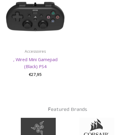
Accessoires
, Wired Mini Gamepad
(Black) PS4
€
27,95
Featured Brands