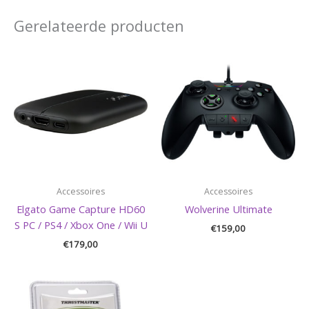
Gerelateerde producten
Accessoires
Accessoires
Elgato Game Capture HD60
Wolverine Ultimate
S PC / PS4 / Xbox One / Wii U
€
159,00
€
179,00