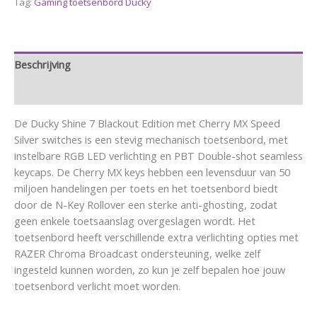
Tag:
Gaming toetsenbord Ducky
Beschrijving
Aanvullende informatie
De Ducky Shine 7 Blackout Edition met Cherry MX Speed
Silver switches is een stevig mechanisch toetsenbord, met
instelbare RGB LED verlichting en PBT Double-shot seamless
keycaps. De Cherry MX keys hebben een levensduur van 50
miljoen handelingen per toets en het toetsenbord biedt
door de N-Key Rollover een sterke anti-ghosting, zodat
geen enkele toetsaanslag overgeslagen wordt. Het
toetsenbord heeft verschillende extra verlichting opties met
RAZER Chroma Broadcast ondersteuning, welke zelf
ingesteld kunnen worden, zo kun je zelf bepalen hoe jouw
toetsenbord verlicht moet worden.