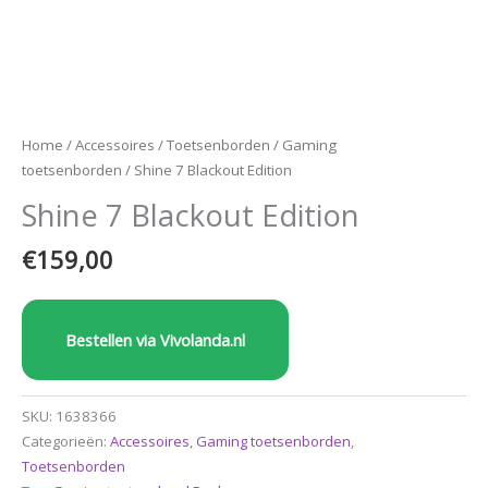
Home
/
Accessoires
/
Toetsenborden
/
Gaming
toetsenborden
/ Shine 7 Blackout Edition
Shine 7 Blackout Edition
€
159,00
Bestellen via Vivolanda.nl
SKU:
1638366
Categorieën:
Accessoires
,
Gaming toetsenborden
,
Toetsenborden