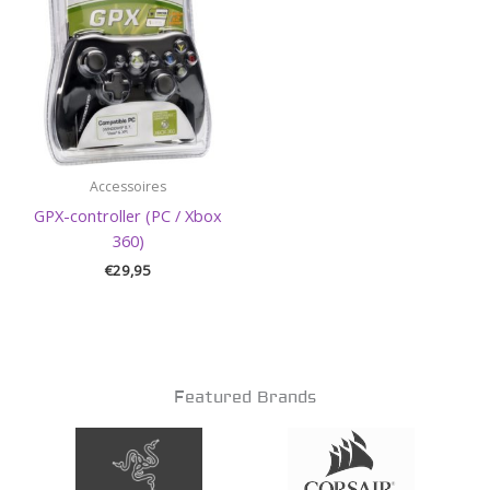
Accessoires
GPX-controller (PC / Xbox
360)
€
29,95
Featured Brands