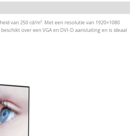
heid van 250 cd/m². Met een resolutie van 1920×1080
r beschikt over een VGA en DVI-D aansluiting en is ideaal