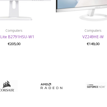
Computers
Computers
oLite B2791HSU-W1
VZ249HE-W
€
205,00
€
149,00