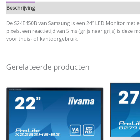
Beschrijving
Aanvullende informatie
De S24E450B van Samsung is een 24″ LED Monitor met een
pixels, een reactietijd van 5 ms (grijs naar grijs) is de
voor thuis- of kantoorgebruik.
Gerelateerde producten