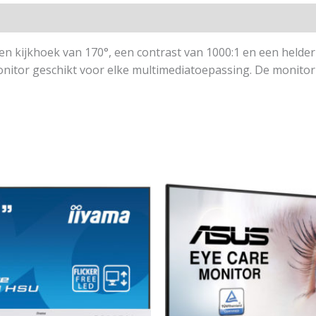
 kijkhoek van 170°, een contrast van 1000:1 en een helder
ze monitor geschikt voor elke multimediatoepassing. De monito