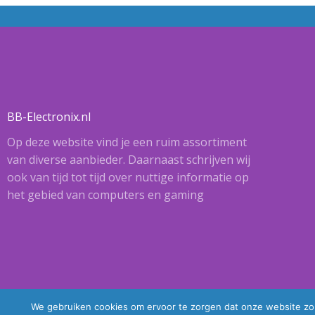
BB-Electronix.nl
Op deze website vind je een ruim assortiment
van diverse aanbieder. Daarnaast schrijven wij
ook van tijd tot tijd over nuttige informatie op
het gebied van computers en gaming
We gebruiken cookies om ervoor te zorgen dat onze website zo s