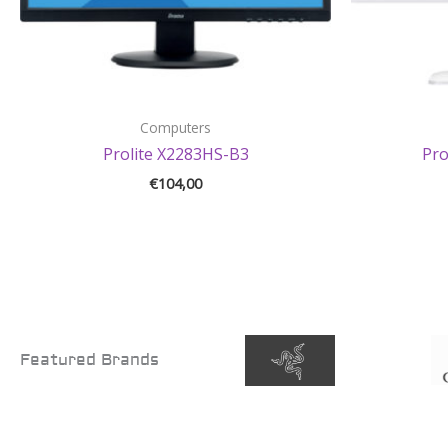
Computers
Prolite X2283HS-B3
Pr
€
104,00
Featured Brands