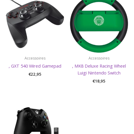
Accessoires
Accessoires
, GXT 540 Wired Gamepad
, MK8 Deluxe Racing Wheel
Luigi Nintendo Switch
€
22,95
€
18,95