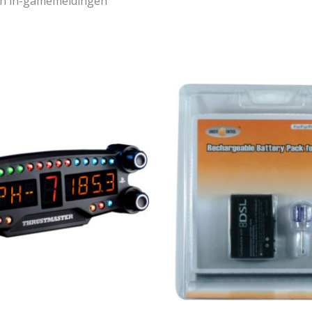
 en in-gamemeldingen