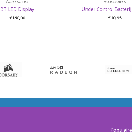
Accessoires
Accessoires
BT LED Display
Under Control Batterij
€
160,00
€
10,95
Populair