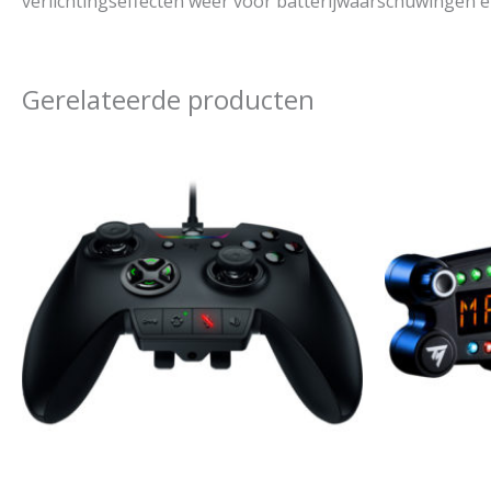
verlichtingseffecten weer voor batterijwaarschuwingen
Gerelateerde producten