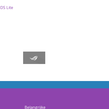
 DS Lite
e
Belangrijke