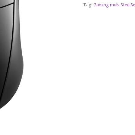
Tag:
Gaming muis SteelSe