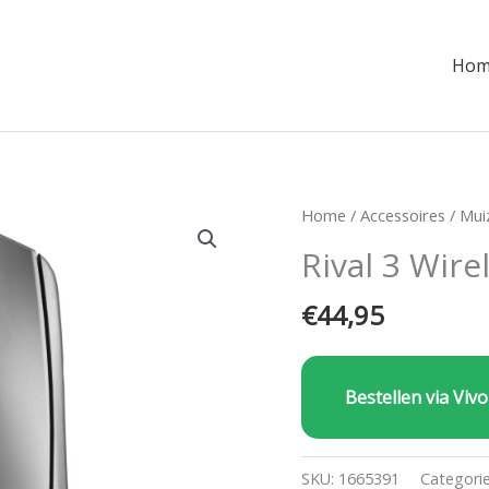
Hom
Home
/
Accessoires
/
Mui
Rival 3 Wir
€
44,95
Bestellen via Vivo
SKU:
1665391
Categori