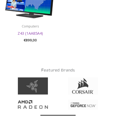
Computers
Z43 (1AA85A4)
€
899,00
Featured Brands