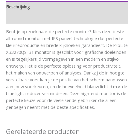
Beschrijving
Aanvullende informatie
Bent je op zoek naar de perfecte monitor? Kies deze beste
all-round monitor met IPS paneel technologie dat perfecte
kleurreproductie en brede kijkhoeken garandeert. De ProLite
XB3270QS-B1 monitor is geschikt voor grafische doeleinden
en is tegelijkertijd vormgegeven in een modern en stijlvol
ontwerp. Het is de perfecte oplossing voor productiviteit,
het maken van ontwerpen of analyses. Dankzij de in hoogte
verstelbare voet kan je de positie van het scherm aanpassen
aan jouw voorkeuren, en de hoeveelheid blauw licht d.m.v. de
blue light reducer verminderen. Deze high-end monitor is de
perfecte keuze voor de veeleisende gebruiker die alleen
genoegen neemt met de beste specificaties.
Gerelateerde producten