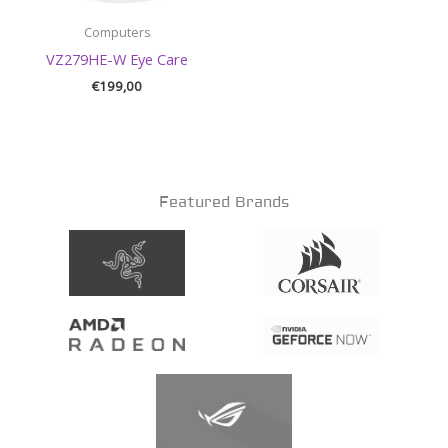
Computers
VZ279HE-W Eye Care
€
199,00
Featured Brands