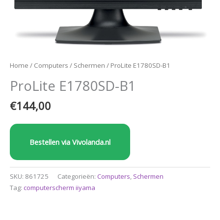
Home
/
Computers
/
Schermen
/ ProLite E1780SD-B1
ProLite E1780SD-B1
€
144,00
Bestellen via Vivolanda.nl
SKU:
861725
Categorieën:
Computers
,
Schermen
Tag:
computerscherm iiyama