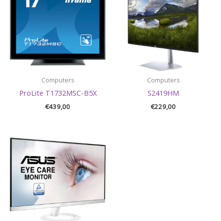
Computers
Computers
ProLite T1732MSC-B5X
S2419HM
€
439,00
€
229,00