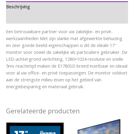
Beschrijving
Aanvullende informatie
Een betrouwbare partner voor uw zakelijke- en privé-
werkzaamheden Met zijn slanke mat afgewerkte behuizing
en zeer goede beeld-eigenschappen is dit de ideale 17″
monitor voor zowel de zakelijke als particuliere gebruiker. De
LED-achtergrond verlichting, 1280×1024 resolutie en snelle
5ms reactietijd maken de E1780SD breed inzetbaar en ideaal
voor al uw office- en privé toepassingen. De monitor voldoet
aan de strengste milieu eisen op het gebied van
energiebesparing en materiaal gebruik.
Gerelateerde producten