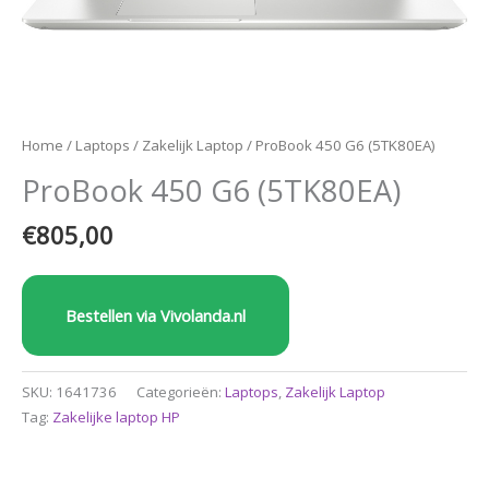
Home
/
Laptops
/
Zakelijk Laptop
/ ProBook 450 G6 (5TK80EA)
ProBook 450 G6 (5TK80EA)
€
805,00
Bestellen via Vivolanda.nl
SKU:
1641736
Categorieën:
Laptops
,
Zakelijk Laptop
Tag:
Zakelijke laptop HP