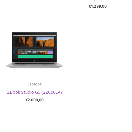
€
1.299,00
Laptops
ZBook Studio G5 (2ZC50EA)
€
2.009,00