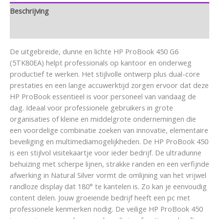
Beschrijving
Aanvullende informatie
De uitgebreide, dunne en lichte HP ProBook 450 G6
(5TK80EA) helpt professionals op kantoor en onderweg
productief te werken. Het stijlvolle ontwerp plus dual-core
prestaties en een lange accuwerktijd zorgen ervoor dat deze
HP ProBook essentieel is voor personeel van vandaag de
dag. Ideaal voor professionele gebruikers in grote
organisaties of kleine en middelgrote ondernemingen die
een voordelige combinatie zoeken van innovatie, elementaire
beveiliging en multimediamogelijkheden. De HP ProBook 450
is een stijlvol visitekaartje voor ieder bedrijf. De ultradunne
behuizing met scherpe lijnen, strakke randen en een verfijnde
afwerking in Natural Silver vormt de omlijning van het vrijwel
randloze display dat 180° te kantelen is. Zo kan je eenvoudig
content delen. Jouw groeiende bedrijf heeft een pc met
professionele kenmerken nodig. De veilige HP ProBook 450