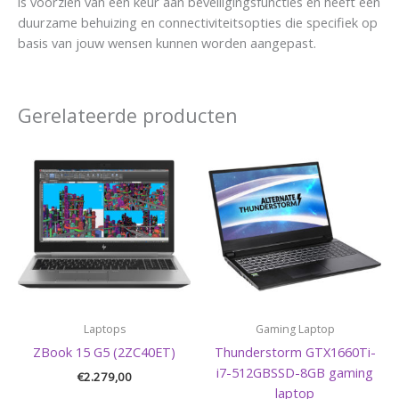
is voorzien van een keur aan beveiligingsfuncties en heeft een
duurzame behuizing en connectiviteitsopties die specifiek op
basis van jouw wensen kunnen worden aangepast.
Gerelateerde producten
Laptops
Gaming Laptop
ZBook 15 G5 (2ZC40ET)
Thunderstorm GTX1660Ti-
i7-512GBSSD-8GB gaming
€
2.279,00
laptop