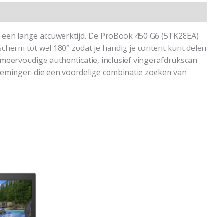
t een lange accuwerktijd. De ProBook 450 G6 (5TK28EA)
cherm tot wel 180° zodat je handig je content kunt delen
meervoudige authenticatie, inclusief vingerafdrukscan
rnemingen die een voordelige combinatie zoeken van