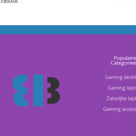
Populair
Categorie
Gaming desk
Gaming lap
Zakelijke la
Gaming access