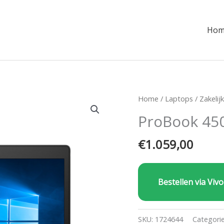
Hom
Home
/
Laptops
/
Zakelij
ProBook 45
€
1.059,00
Bestellen via Vivo
SKU:
1724644
Categori