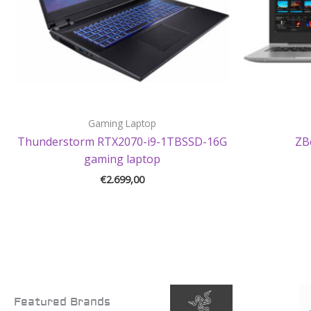
Gaming Laptop
Thunderstorm RTX2070-i9-1TBSSD-16G
ZB
gaming laptop
€
2.699,00
Featured Brands