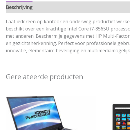
Beschrijving
Aanvullende informatie
Laat iedereen op kantoor en onderweg productief werken
beschikt over een krachtige Intel Core i7-8565U process
met anderen. Bescherm je gegevens met HP Multi-Factor A
en gezichtsherkenning. Perfect voor professionele gebr
innovatie, elementaire beveiliging en multimediamogelij
Gerelateerde producten