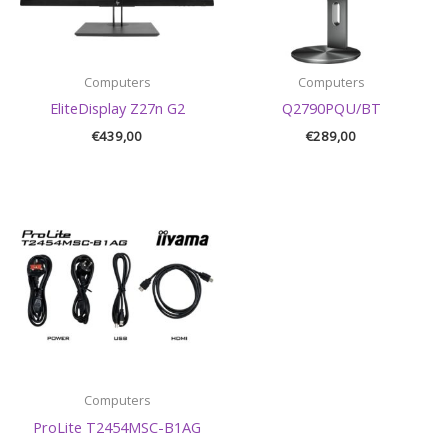
Computers
Computers
EliteDisplay Z27n G2
Q2790PQU/BT
€
439,00
€
289,00
Computers
ProLite T2454MSC-B1AG