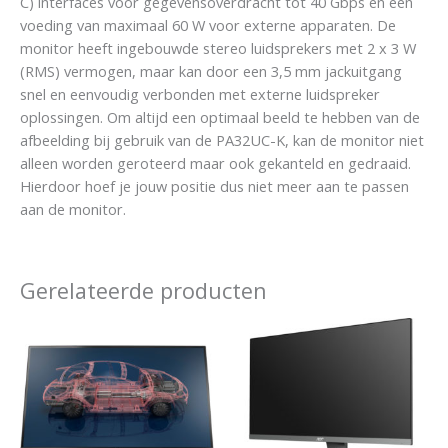
C) interfaces voor gegevensoverdracht tot 40 Gbps en een
voeding van maximaal 60 W voor externe apparaten. De
monitor heeft ingebouwde stereo luidsprekers met 2 x 3 W
(RMS) vermogen, maar kan door een 3,5 mm jackuitgang
snel en eenvoudig verbonden met externe luidspreker
oplossingen. Om altijd een optimaal beeld te hebben van de
afbeelding bij gebruik van de PA32UC-K, kan de monitor niet
alleen worden geroteerd maar ook gekanteld en gedraaid.
Hierdoor hoef je jouw positie dus niet meer aan te passen
aan de monitor.
Gerelateerde producten