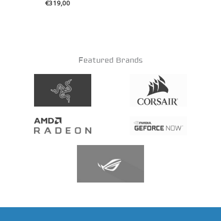
€
319,00
Featured Brands