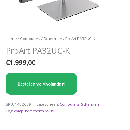
Home
/
Computers
/
Schermen
/ ProArt PA32UC-K
ProArt PA32UC-K
€
1.999,00
Bestellen via Vivolanda.nl
SKU:
1462689
Categorieën:
Computers
,
Schermen
Tag:
computerscherm ASUS