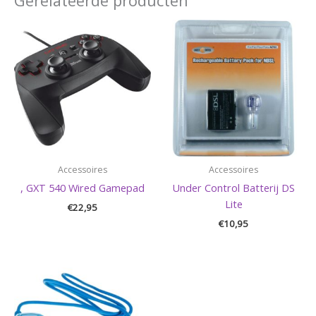
Gerelateerde producten
Accessoires
Accessoires
, GXT 540 Wired Gamepad
Under Control Batterij DS
Lite
€
22,95
€
10,95