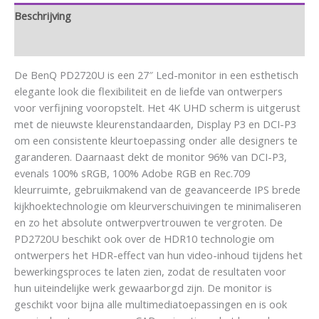
Beschrijving
Aanvullende informatie
De BenQ PD2720U is een 27″ Led-monitor in een esthetisch
elegante look die flexibiliteit en de liefde van ontwerpers
voor verfijning vooropstelt. Het 4K UHD scherm is uitgerust
met de nieuwste kleurenstandaarden, Display P3 en DCI-P3
om een consistente kleurtoepassing onder alle designers te
garanderen. Daarnaast dekt de monitor 96% van DCI-P3,
evenals 100% sRGB, 100% Adobe RGB en Rec.709
kleurruimte, gebruikmakend van de geavanceerde IPS brede
kijkhoektechnologie om kleurverschuivingen te minimaliseren
en zo het absolute ontwerpvertrouwen te vergroten. De
PD2720U beschikt ook over de HDR10 technologie om
ontwerpers het HDR-effect van hun video-inhoud tijdens het
bewerkingsproces te laten zien, zodat de resultaten voor
hun uiteindelijke werk gewaarborgd zijn. De monitor is
geschikt voor bijna alle multimediatoepassingen en is ook