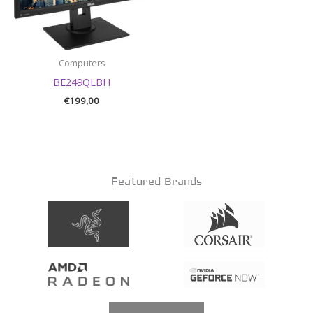
Computers
BE249QLBH
€
199,00
Featured Brands