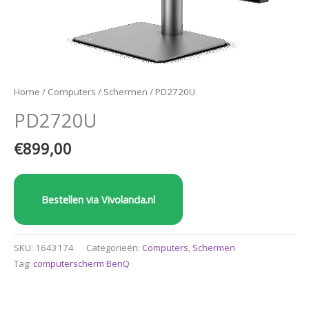
Home
/
Computers
/
Schermen
/ PD2720U
PD2720U
€
899,00
Bestellen via Vivolanda.nl
SKU:
1643174
Categorieën:
Computers
,
Schermen
Tag:
computerscherm BenQ