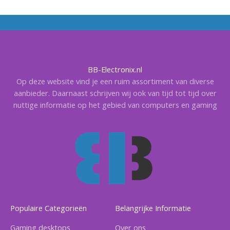
BB-Electronix.nl
Op deze website vind je een ruim assortiment van diverse
aanbieder. Daarnaast schrijven wij ook van tijd tot tijd over
nuttige informatie op het gebied van computers en gaming
Populaire Categorieën
Belangrijke Informatie
Gaming desktops
Over ons