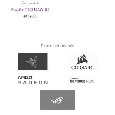
Computers
ProLite T1531SAW-B5
€
409,00
Featured Brands