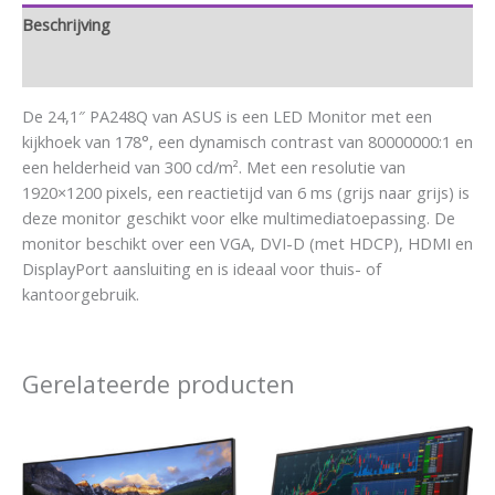
Beschrijving
Aanvullende informatie
De 24,1″ PA248Q van ASUS is een LED Monitor met een
kijkhoek van 178°, een dynamisch contrast van 80000000:1 en
een helderheid van 300 cd/m². Met een resolutie van
1920×1200 pixels, een reactietijd van 6 ms (grijs naar grijs) is
deze monitor geschikt voor elke multimediatoepassing. De
monitor beschikt over een VGA, DVI-D (met HDCP), HDMI en
DisplayPort aansluiting en is ideaal voor thuis- of
kantoorgebruik.
Gerelateerde producten