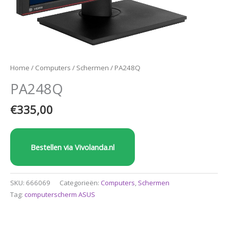
Home
/
Computers
/
Schermen
/ PA248Q
PA248Q
€
335,00
Bestellen via Vivolanda.nl
SKU:
666069
Categorieën:
Computers
,
Schermen
Tag:
computerscherm ASUS