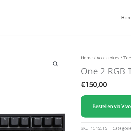
Hom
Home
/
Accessoires
/
Toe
One 2 RGB 
€
150,00
Bestellen via Vivo
SKU:
1545515
Categori