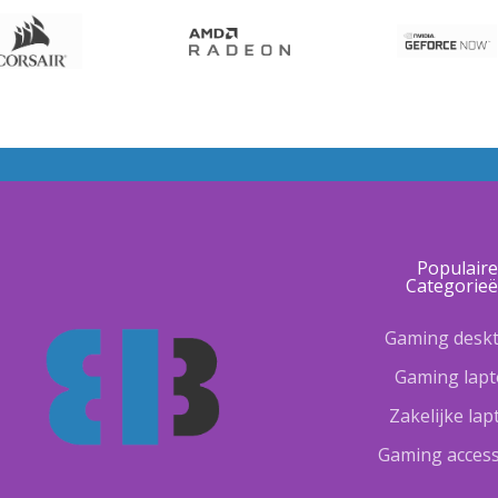
Populair
Categorie
Gaming desk
Gaming lap
Zakelijke la
Gaming access