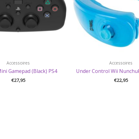
Accessoires
Accessoires
Mini Gamepad (Black) PS4
Under Control Wii Nunchuk
€
27,95
€
22,95