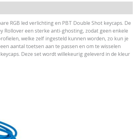
re RGB led verlichting en PBT Double Shot keycaps. De
 Rollover een sterke anti-ghosting, zodat geen enkele
rofielen, welke zelf ingesteld kunnen worden, zo kun je
n een aantal toetsen aan te passen en om te wisselen
eycaps. Deze set wordt willekeurig geleverd in de kleur