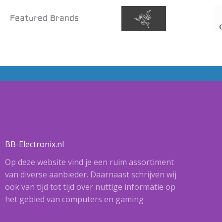
Featured Brands
BB-Electronix.nl
Op deze website vind je een ruim assortiment
van diverse aanbieder. Daarnaast schrijven wij
ook van tijd tot tijd over nuttige informatie op
het gebied van computers en gaming