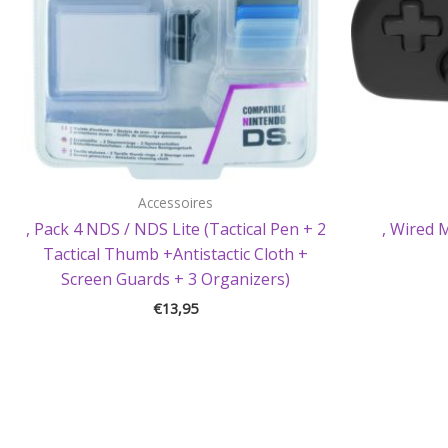
Accessoires
, Pack 4 NDS / NDS Lite (Tactical Pen + 2
, Wired 
Tactical Thumb +Antistactic Cloth +
Screen Guards + 3 Organizers)
€
13,95