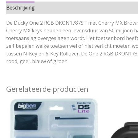
Beschrijving
Aanvullende informatie
De Ducky One 2 RGB DKON1787ST met Cherry MX Brown swi
Cherry MX keys hebben een levensduur van 50 miljoen ha
toetsaanslag overgeslagen wordt. Het toetsenbord heeft v
zelf bepalen welke toetsen wel of niet verlicht moeten w
tussen N-Key en 6-Key Rollover. De One 2 RGB DKON1787ST
rood, geel, blauw of groen.
Gerelateerde producten