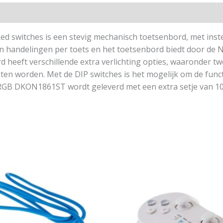
switches is een stevig mechanisch toetsenbord, met instel
 handelingen per toets en het toetsenbord biedt door de N
heeft verschillende extra verlichting opties, waaronder twe
oeten worden. Met de DIP switches is het mogelijk om de fun
 RGB DKON1861ST wordt geleverd met een extra setje van 10 