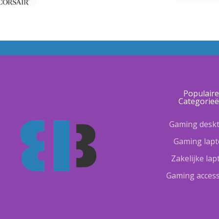
Populair
Categorie
Gaming desk
Gaming lap
Zakelijke la
Gaming access