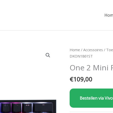
Hom
Home
/
Accessoires
/
Toe
DKON1861ST
One 2 Mini
€
109,00
Bestellen via Vivo