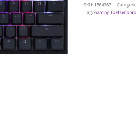
SKU:
1564367
Categori
Tag:
Gaming toetsenbord