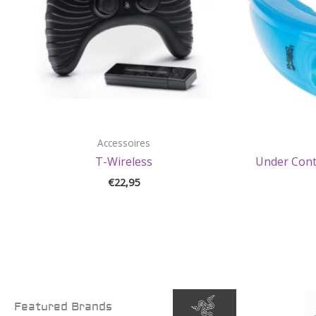
Accessoires
T-Wireless
Under Cont
€
22,95
Featured Brands