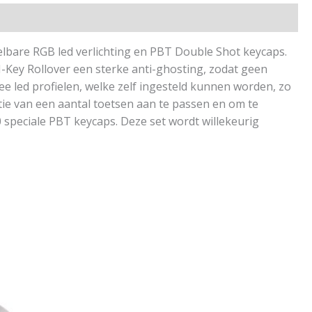
bare RGB led verlichting en PBT Double Shot keycaps.
-Key Rollover een sterke anti-ghosting, zodat geen
e led profielen, welke zelf ingesteld kunnen worden, zo
ctie van een aantal toetsen aan te passen en om te
speciale PBT keycaps. Deze set wordt willekeurig