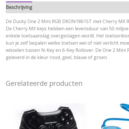
Beschrijving
Aanvullende informatie
De Ducky One 2 Mini RGB DKON1861ST met Cherry MX Red 
De Cherry MX keys hebben een levensduur van 50 miljoen
enkele toetsaanslag overgeslagen wordt. Het toetsenbord 
kun je zelf bepalen welke toetsen wel of niet verlicht m
wisselen tussen N-Key en 6-Key Rollover. De One 2 Mini
geleverd in de kleur rood, geel, blauw of groen.
Gerelateerde producten