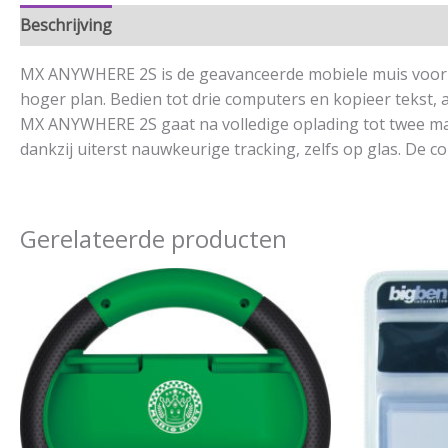
Beschrijving
Aanvullende informatie
MX ANYWHERE 2S is de geavanceerde mobiele muis voor v
hoger plan. Bedien tot drie computers en kopieer tekst
MX ANYWHERE 2S gaat na volledige oplading tot twee maan
dankzij uiterst nauwkeurige tracking, zelfs op glas. De 
Gerelateerde producten