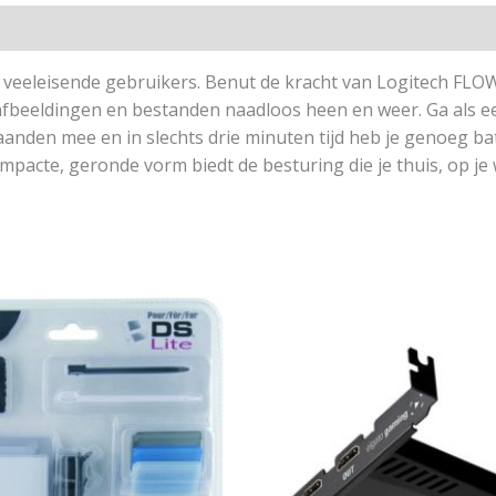
eeleisende gebruikers. Benut de kracht van Logitech FLOW
, afbeeldingen en bestanden naadloos heen en weer. Ga als 
den mee en in slechts drie minuten tijd heb je genoeg bat
compacte, geronde vorm biedt de besturing die je thuis, op j