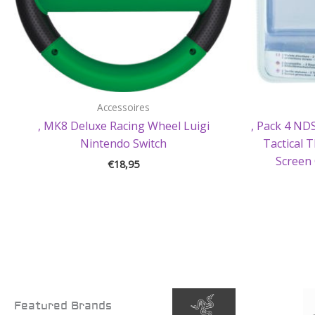
Accessoires
, MK8 Deluxe Racing Wheel Luigi
, Pack 4 NDS
Nintendo Switch
Tactical 
Screen 
€
18,95
Featured Brands