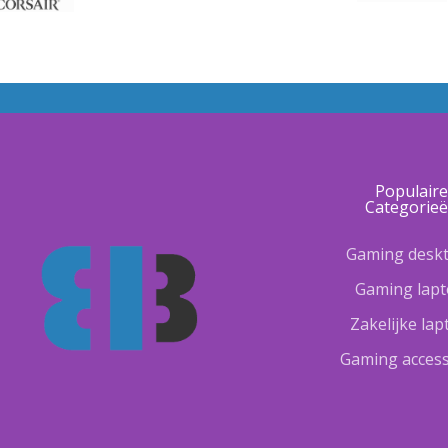
Populair
Categorie
Gaming desk
Gaming lap
Zakelijke la
Gaming access