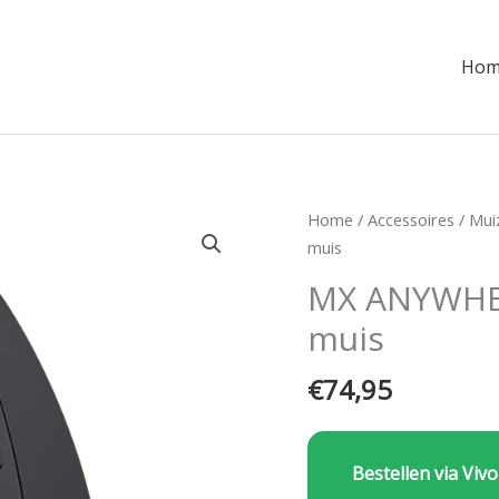
Hom
Home
/
Accessoires
/
Mui
muis
MX ANYWHER
muis
€
74,95
Bestellen via Vivo