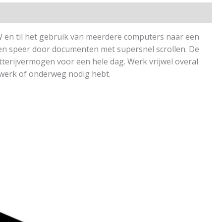
 en til het gebruik van meerdere computers naar een
een speer door documenten met supersnel scrollen. De
terijvermogen voor een hele dag. Werk vrijwel overal
e werk of onderweg nodig hebt.