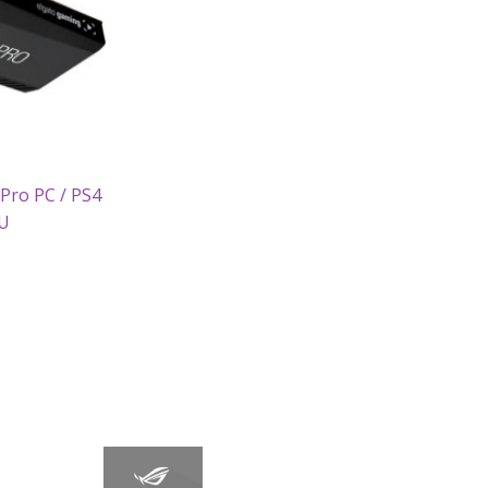
Pro PC / PS4
 U