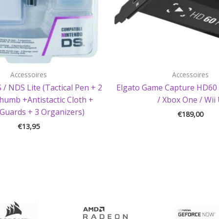
Accessoires
Accessoires
 / NDS Lite (Tactical Pen + 2
Elgato Game Capture HD60 
Thumb +Antistactic Cloth +
/ Xbox One / Wii
Guards + 3 Organizers)
€
189,00
€
13,95