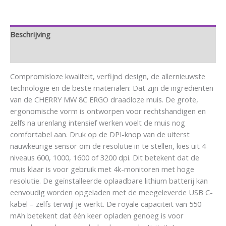
Beschrijving
Aanvullende informatie
Compromisloze kwaliteit, verfijnd design, de allernieuwste
technologie en de beste materialen: Dat zijn de ingrediënten
van de CHERRY MW 8C ERGO draadloze muis. De grote,
ergonomische vorm is ontworpen voor rechtshandigen en
zelfs na urenlang intensief werken voelt de muis nog
comfortabel aan. Druk op de DPI-knop van de uiterst
nauwkeurige sensor om de resolutie in te stellen, kies uit 4
niveaus 600, 1000, 1600 of 3200 dpi. Dit betekent dat de
muis klaar is voor gebruik met 4k-monitoren met hoge
resolutie. De geïnstalleerde oplaadbare lithium batterij kan
eenvoudig worden opgeladen met de meegeleverde USB C-
kabel – zelfs terwijl je werkt. De royale capaciteit van 550
mAh betekent dat één keer opladen genoeg is voor