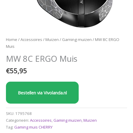
Home
/
Accessoires
/
Muizen
/
Gaming muizen
/ MW 8C ERGO
Muis
MW 8C ERGO Muis
€
55,95
Bestellen via Vivolanda.nl
SKU:
1795768
Categorieën:
Accessoires
,
Gaming muizen
,
Muizen
Tag:
Gaming muis CHERRY