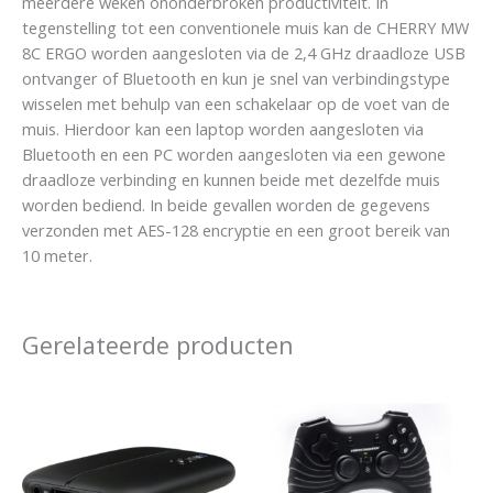
meerdere weken ononderbroken productiviteit. In
tegenstelling tot een conventionele muis kan de CHERRY MW
8C ERGO worden aangesloten via de 2,4 GHz draadloze USB
ontvanger of Bluetooth en kun je snel van verbindingstype
wisselen met behulp van een schakelaar op de voet van de
muis. Hierdoor kan een laptop worden aangesloten via
Bluetooth en een PC worden aangesloten via een gewone
draadloze verbinding en kunnen beide met dezelfde muis
worden bediend. In beide gevallen worden de gegevens
verzonden met AES-128 encryptie en een groot bereik van
10 meter.
Gerelateerde producten