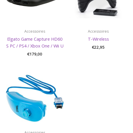
Accessoires
Accessoires
Elgato Game Capture HD60
T-Wireless
S PC / PS4 / Xbox One / Wii U
€
22,95
€
179,00
Accessoires