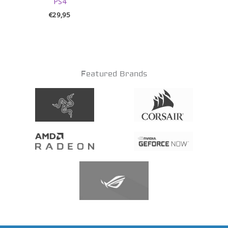
PS4
€
29,95
Featured Brands