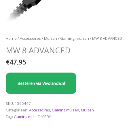
Home
/
Accessoires
/
Muizen
/
Gaming muizen
/ MW 8 ADVANCED
MW 8 ADVANCED
€
47,95
Bestellen via Vivolanda.nl
SKU:
1565447
Categorieën:
Accessoires
,
Gaming muizen
,
Muizen
Tag:
Gaming muis CHERRY