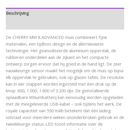
Beschrijving
Aanvullende informatie
De CHERRY MW 8 ADVANCED muis combineert fijne
materialen, een tijdloos design en de allernieuwste
technologie. Het geanodiseerde aluminium oppervlak, de
rubberen onderdelen aan de zijkant en het compacte
ontwerp zorgen ervoor dat hij goed in de hand ligt. De zeer
nauwkeurige sensor maakt het mogelijk om de muis op bijna
elk oppervlak te gebruiken, ook op glazen tafels. De resolutie
kan in vier stappen worden ingesteld met éen druk op de
knop: 600, 1.000, 1.600 of 3.200 dpi. De geïnstalleerde
oplaadbare lithiumbatterij kan eenvoudig worden opgeladen
met de meegeleverde USB-kabel – ook tijdens het werk. De
royale capaciteit van 550 mAh betekent dat één lading
volstaat voor meerdere weken ononderbroken gebruik en de
tweekleurige status-LED toont informatie over de