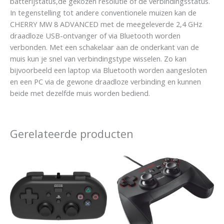
batterijstatus,de gekozen resolutie of de verbindingsstatus.
In tegenstelling tot andere conventionele muizen kan de
CHERRY MW 8 ADVANCED met de meegeleverde 2,4 GHz
draadloze USB-ontvanger of via Bluetooth worden
verbonden. Met een schakelaar aan de onderkant van de
muis kun je snel van verbindingstype wisselen. Zo kan
bijvoorbeeld een laptop via Bluetooth worden aangesloten
en een PC via de gewone draadloze verbinding en kunnen
beide met dezelfde muis worden bediend.
Gerelateerde producten