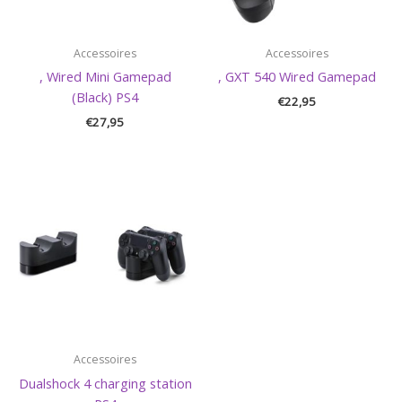
Accessoires
Accessoires
, Wired Mini Gamepad
, GXT 540 Wired Gamepad
(Black) PS4
€
22,95
€
27,95
Accessoires
Dualshock 4 charging station