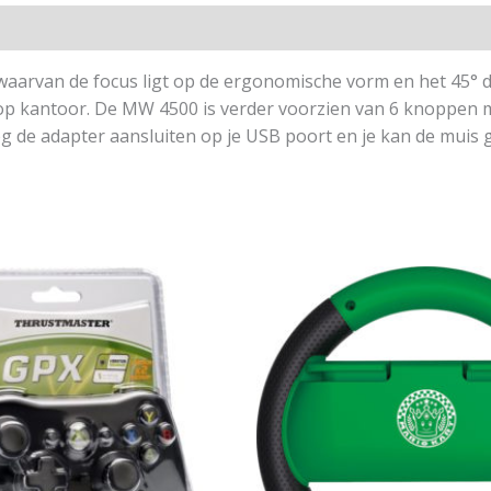
waarvan de focus ligt op de ergonomische vorm en het 45° d
s op kantoor. De MW 4500 is verder voorzien van 6 knoppen 
g de adapter aansluiten op je USB poort en je kan de muis 