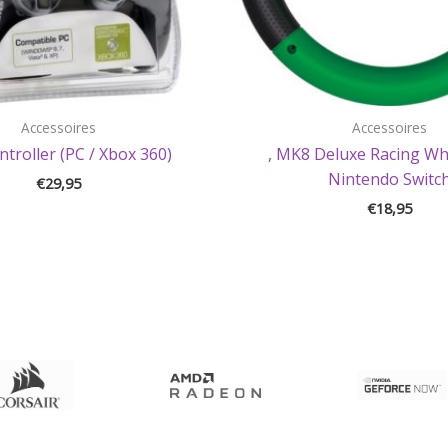
Accessoires
Accessoires
troller (PC / Xbox 360)
, MK8 Deluxe Racing Wh
Nintendo Switc
€
29,95
€
18,95