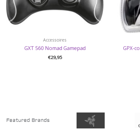
Accessoires
GXT 560 Nomad Gamepad
GPX-con
€
29,95
Featured Brands