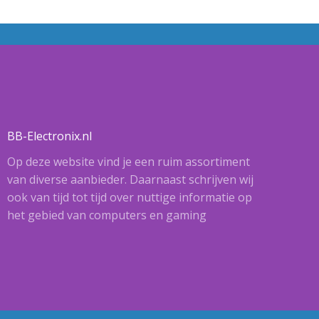
BB-Electronix.nl
Op deze website vind je een ruim assortiment
van diverse aanbieder. Daarnaast schrijven wij
ook van tijd tot tijd over nuttige informatie op
het gebied van computers en gaming