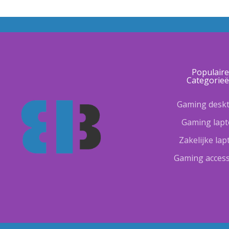
Populair
Categorie
Gaming desk
Gaming lap
Zakelijke la
Gaming access