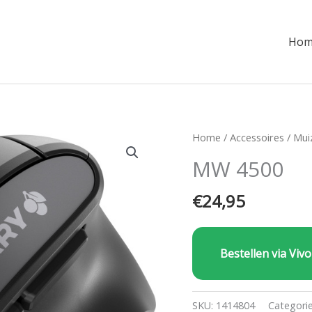
Hom
Home
/
Accessoires
/
Mui
MW 4500
€
24,95
Bestellen via Vivo
SKU:
1414804
Categori