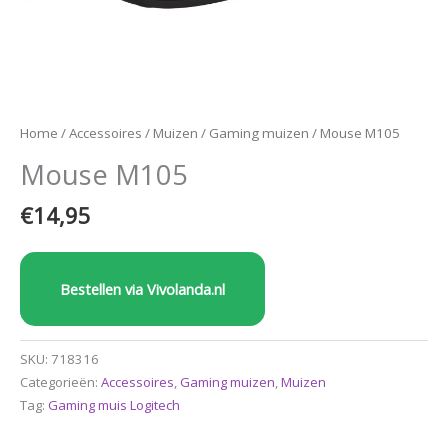
Home
/
Accessoires
/
Muizen
/
Gaming muizen
/ Mouse M105
Mouse M105
€
14,95
Bestellen via Vivolanda.nl
SKU:
718316
Categorieën:
Accessoires
,
Gaming muizen
,
Muizen
Tag:
Gaming muis Logitech