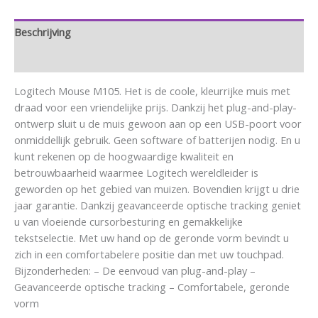
Beschrijving
Aanvullende informatie
Logitech Mouse M105. Het is de coole, kleurrijke muis met
draad voor een vriendelijke prijs. Dankzij het plug-and-play-
ontwerp sluit u de muis gewoon aan op een USB-poort voor
onmiddellijk gebruik. Geen software of batterijen nodig. En u
kunt rekenen op de hoogwaardige kwaliteit en
betrouwbaarheid waarmee Logitech wereldleider is
geworden op het gebied van muizen. Bovendien krijgt u drie
jaar garantie. Dankzij geavanceerde optische tracking geniet
u van vloeiende cursorbesturing en gemakkelijke
tekstselectie. Met uw hand op de geronde vorm bevindt u
zich in een comfortabelere positie dan met uw touchpad.
Bijzonderheden: – De eenvoud van plug-and-play –
Geavanceerde optische tracking – Comfortabele, geronde
vorm