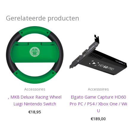
Gerelateerde producten
Accessoires
Accessoires
, MK8 Deluxe Racing Wheel
Elgato Game Capture HD60
Luigi Nintendo Switch
Pro PC / PS4 / Xbox One / Wii
U
€
18,95
€
189,00