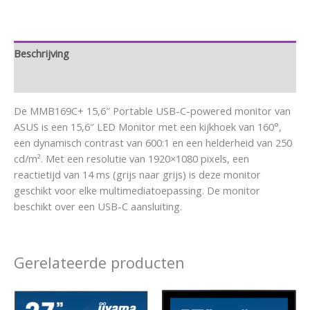
Beschrijving
Aanvullende informatie
De MMB169C+ 15,6″ Portable USB-C-powered monitor van
ASUS is een 15,6″ LED Monitor met een kijkhoek van 160°,
een dynamisch contrast van 600:1 en een helderheid van 250
cd/m². Met een resolutie van 1920×1080 pixels, een
reactietijd van 14 ms (grijs naar grijs) is deze monitor
geschikt voor elke multimediatoepassing. De monitor
beschikt over een USB-C aansluiting.
Gerelateerde producten