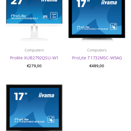
Computers
Computers
Prolite XUB2792QSU-W1
ProLite T1732MSC-W5AG
€
279,00
€
489,00