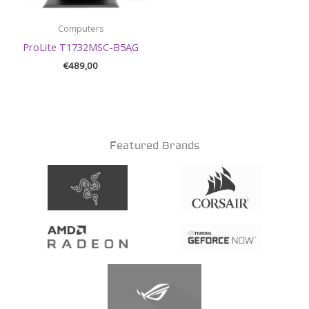
Computers
ProLite T1732MSC-B5AG
€
489,00
Featured Brands