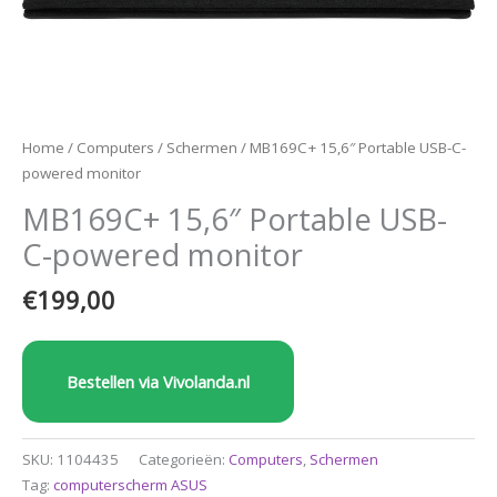
Home
/
Computers
/
Schermen
/ MB169C+ 15,6″ Portable USB-C-
powered monitor
MB169C+ 15,6″ Portable USB-
C-powered monitor
€
199,00
Bestellen via Vivolanda.nl
SKU:
1104435
Categorieën:
Computers
,
Schermen
Tag:
computerscherm ASUS