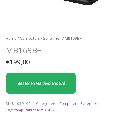
Home
/
Computers
/
Schermen
/ MB169B+
MB169B+
€
199,00
Bestellen via Vivolanda.nl
SKU:
1039192
Categorieën:
Computers
,
Schermen
Tag:
computerscherm ASUS