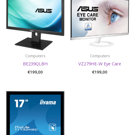
Computers
Computers
BE239QLBH
VZ279HE-W Eye Care
€
199,00
€
199,00