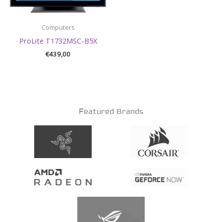
Computers
ProLite T1732MSC-B5X
€
439,00
Featured Brands