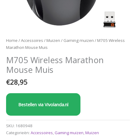
Home
/
Accessoires
/
Muizen
/
Gaming muizen
/ M705 Wireless
Marathon Mouse Muis
M705 Wireless Marathon
Mouse Muis
€
28,95
Bestellen via Vivolanda.nl
SKU:
1680948
Categorieën:
Accessoires
,
Gaming muizen
,
Muizen