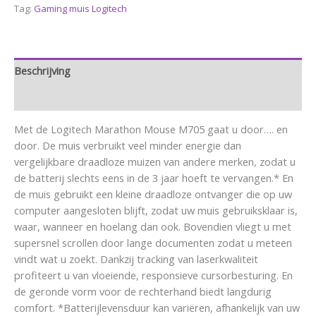
Tag:
Gaming muis Logitech
Beschrijving
Aanvullende informatie
Met de Logitech Marathon Mouse M705 gaat u door…. en
door. De muis verbruikt veel minder energie dan
vergelijkbare draadloze muizen van andere merken, zodat u
de batterij slechts eens in de 3 jaar hoeft te vervangen.* En
de muis gebruikt een kleine draadloze ontvanger die op uw
computer aangesloten blijft, zodat uw muis gebruiksklaar is,
waar, wanneer en hoelang dan ook. Bovendien vliegt u met
supersnel scrollen door lange documenten zodat u meteen
vindt wat u zoekt. Dankzij tracking van laserkwaliteit
profiteert u van vloeiende, responsieve cursorbesturing. En
de geronde vorm voor de rechterhand biedt langdurig
comfort. *Batterijlevensduur kan variëren, afhankelijk van uw