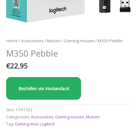
Home
/
Accessoires
/
Muizen
/
Gaming muizen
/ M350 Pebble
M350 Pebble
€
22,95
Bestellen via Vivolanda.nl
SKU:
1791763
Categorieën:
Accessoires
,
Gaming muizen
,
Muizen
Tag:
Gaming muis Logitech