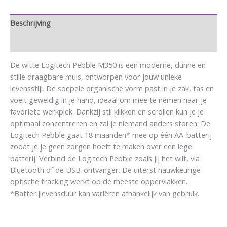
Beschrijving
Aanvullende informatie
De witte Logitech Pebble M350 is een moderne, dunne en
stille draagbare muis, ontworpen voor jouw unieke
levensstijl. De soepele organische vorm past in je zak, tas en
voelt geweldig in je hand, ideaal om mee te nemen naar je
favoriete werkplek. Dankzij stil klikken en scrollen kun je je
optimaal concentreren en zal je niemand anders storen. De
Logitech Pebble gaat 18 maanden* mee op één AA-batterij
zodat je je geen zorgen hoeft te maken over een lege
batterij. Verbind de Logitech Pebble zoals jij het wilt, via
Bluetooth of de USB-ontvanger. De uiterst nauwkeurige
optische tracking werkt op de meeste oppervlakken.
*Batterijlevensduur kan variëren afhankelijk van gebruik.