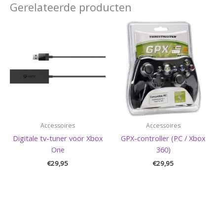
Gerelateerde producten
Accessoires
Accessoires
Digitale tv-tuner voor Xbox
GPX-controller (PC / Xbox
One
360)
€
29,95
€
29,95