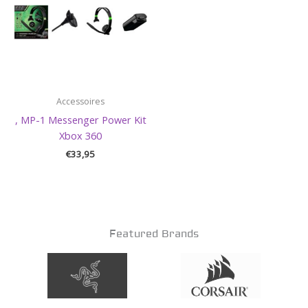
Accessoires
, MP-1 Messenger Power Kit
Xbox 360
€
33,95
Featured Brands