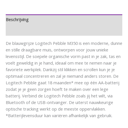
Beschrijving
Aanvullende informatie
De blauwgrijze Logitech Pebble M350 is een moderne, dunne
en stille draagbare muis, ontworpen voor jouw unieke
levensstijl. De soepele organische vorm past in je zak, tas en
voelt geweldig in je hand, ideaal om mee te nemen naar je
favoriete werkplek. Dankzij stil klikken en scrollen kun je je
optimaal concentreren en zal je niemand anders storen. De
Logitech Pebble gaat 18 maanden* mee op één AA-batterij
zodat je je geen zorgen hoeft te maken over een lege
batterij. Verbind de Logitech Pebble zoals jij het wilt, via
Bluetooth of de USB-ontvanger. De uiterst nauwkeurige
optische tracking werkt op de meeste oppervlakken.
*Batterijlevensduur kan variëren afhankelijk van gebruik.