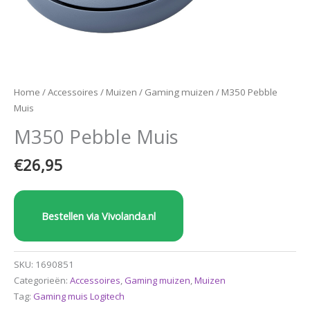
Home
/
Accessoires
/
Muizen
/
Gaming muizen
/ M350 Pebble
Muis
M350 Pebble Muis
€
26,95
Bestellen via Vivolanda.nl
SKU:
1690851
Categorieën:
Accessoires
,
Gaming muizen
,
Muizen
Tag:
Gaming muis Logitech