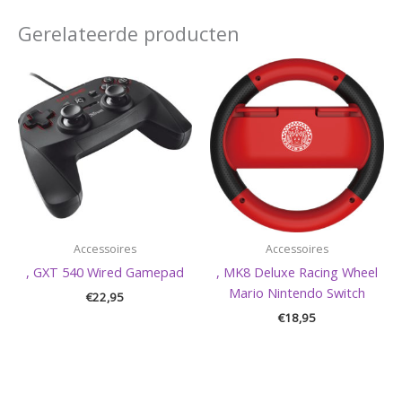
Gerelateerde producten
Accessoires
Accessoires
, GXT 540 Wired Gamepad
, MK8 Deluxe Racing Wheel
Mario Nintendo Switch
€
22,95
€
18,95