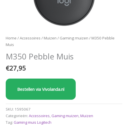
Home
/
Accessoires
/
Muizen
/
Gaming muizen
/ M350 Pebble
Muis
M350 Pebble Muis
€
27,95
Bestellen via Vivolanda.nl
SKU:
1595067
Categorieën:
Accessoires
,
Gaming muizen
,
Muizen
Tag:
Gaming muis Logitech