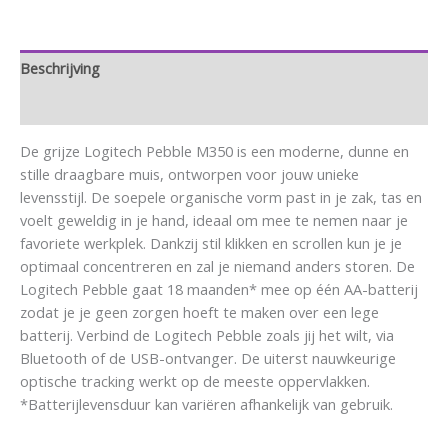
Beschrijving
Aanvullende informatie
De grijze Logitech Pebble M350 is een moderne, dunne en
stille draagbare muis, ontworpen voor jouw unieke
levensstijl. De soepele organische vorm past in je zak, tas en
voelt geweldig in je hand, ideaal om mee te nemen naar je
favoriete werkplek. Dankzij stil klikken en scrollen kun je je
optimaal concentreren en zal je niemand anders storen. De
Logitech Pebble gaat 18 maanden* mee op één AA-batterij
zodat je je geen zorgen hoeft te maken over een lege
batterij. Verbind de Logitech Pebble zoals jij het wilt, via
Bluetooth of de USB-ontvanger. De uiterst nauwkeurige
optische tracking werkt op de meeste oppervlakken.
*Batterijlevensduur kan variëren afhankelijk van gebruik.