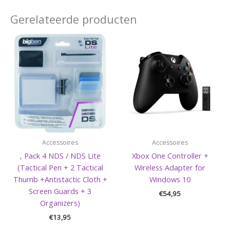
Gerelateerde producten
Accessoires
Accessoires
, Pack 4 NDS / NDS Lite
Xbox One Controller +
(Tactical Pen + 2 Tactical
Wireless Adapter for
Thumb +Antistactic Cloth +
Windows 10
Screen Guards + 3
€
54,95
Organizers)
€
13,95