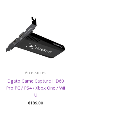
Accessoires
Elgato Game Capture HD60
Pro PC / PS4 / Xbox One / Wii
U
€
189,00